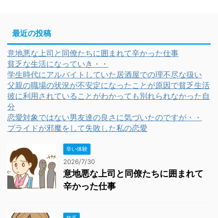
最近の投稿
意地悪な上司と同僚たちに囲まれて辛かった仕事
貧乏な生活になっていき・・
学生時代にアルバイトしていた居酒屋での理不尽な扱い
父親の職場の状況が不安定になったことが原因で貧乏生活
彼に利用されていることがわかっても別れられなかった自
分
恋愛対象ではない男友達の良さに気づいたのですが・・
プライドが邪魔をして失敗した私の恋愛
辛い体験
2026/7/30
意地悪な上司と同僚たちに囲まれて
辛かった仕事