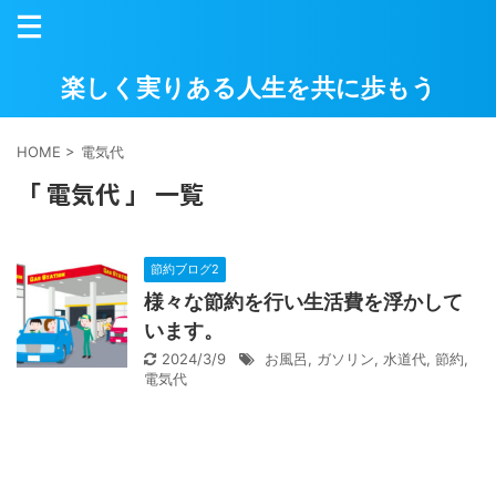
楽しく実りある人生を共に歩もう
HOME
>
電気代
「 電気代 」 一覧
節約ブログ2
様々な節約を行い生活費を浮かして
います。
2024/3/9
お風呂
,
ガソリン
,
水道代
,
節約
,
電気代