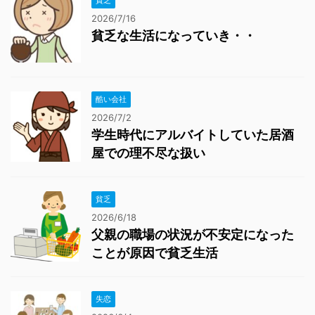
貧乏
2026/7/16
貧乏な生活になっていき・・
酷い会社
2026/7/2
学生時代にアルバイトしていた居酒
屋での理不尽な扱い
貧乏
2026/6/18
父親の職場の状況が不安定になった
ことが原因で貧乏生活
失恋