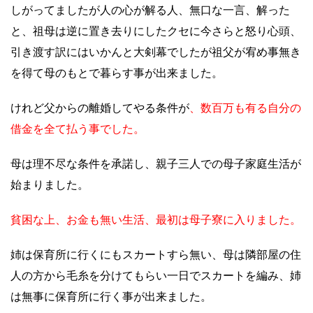
しがってましたが人の心が解る人、無口な一言、解った
と、祖母は逆に置き去りにしたクセに今さらと怒り心頭、
引き渡す訳にはいかんと大剣幕でしたが祖父が宥め事無き
を得て母のもとで暮らす事が出来ました。
けれど父からの離婚してやる条件が
、数百万も有る自分の
借金を全て払う事でした。
母は理不尽な条件を承諾し、親子三人での母子家庭生活が
始まりました。
貧困な上、お金も無い生活、最初は母子寮に入りました。
姉は保育所に行くにもスカートすら無い、母は隣部屋の住
人の方から毛糸を分けてもらい一日でスカートを編み、姉
は無事に保育所に行く事が出来ました。