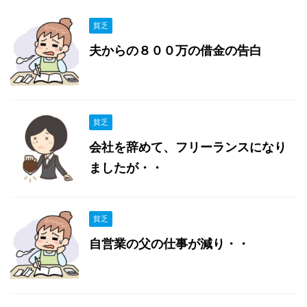
貧乏
夫からの８００万の借金の告白
貧乏
会社を辞めて、フリーランスになり
ましたが・・
貧乏
自営業の父の仕事が減り・・