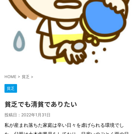
HOME
>
貧乏
>
貧乏
貧乏でも清貧でありたい
投稿日：
2022年1月31日
私が産まれ落ちた家庭は辛い日々を虐げられる環境でし