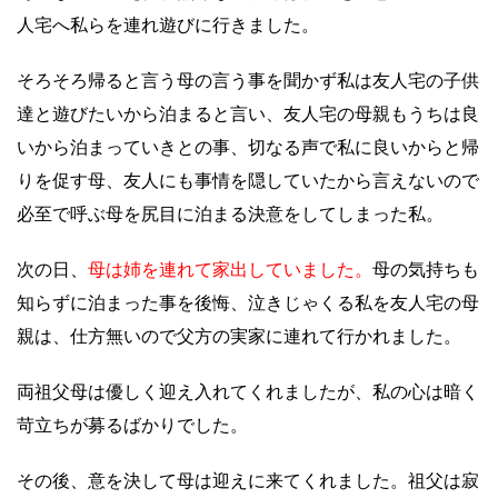
人宅へ私らを連れ遊びに行きました。
そろそろ帰ると言う母の言う事を聞かず私は友人宅の子供
達と遊びたいから泊まると言い、友人宅の母親もうちは良
いから泊まっていきとの事、切なる声で私に良いからと帰
りを促す母、友人にも事情を隠していたから言えないので
必至で呼ぶ母を尻目に泊まる決意をしてしまった私。
次の日、
母は姉を連れて家出していました。
母の気持ちも
知らずに泊まった事を後悔、泣きじゃくる私を友人宅の母
親は、仕方無いので父方の実家に連れて行かれました。
両祖父母は優しく迎え入れてくれましたが、私の心は暗く
苛立ちが募るばかりでした。
その後、意を決して母は迎えに来てくれました。祖父は寂