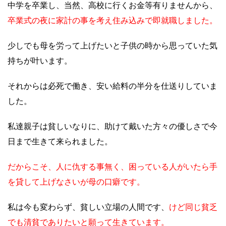
中学を卒業し、当然、高校に行くお金等有りませんから、
卒業式の夜に家計の事を考え住み込みで即就職しました。
少しでも母を労って上げたいと子供の時から思っていた気
持ちが叶います。
それからは必死で働き、安い給料の半分を仕送りしていま
した。
私達親子は貧しいなりに、助けて戴いた方々の優しさで今
日まで生きて来られました。
だからこそ、人に仇する事無く、困っている人がいたら手
を貸して上げなさいが母の口癖です。
私は今も変わらず、貧しい立場の人間です、
けど同じ貧乏
でも清貧でありたいと願って生きています。