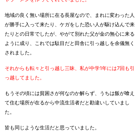
地域の良く無い場所に在る長屋なので、まれに変わった人
が勝手に入って来たり、ケガをした恐い人が駆け込んで来
たりとの日常でしたが、やがて別れた父が金の無心に来る
ように成り、これでは駄目だと田舎に引っ越しを余儀無く
されました。
それからも転々と引っ越し三昧、私が中学1年には7回も引
っ越してました。
もうその頃には貧困さが何なのか解らず、うちは飯が喰え
て住む場所が在るから中流生活者だと勘違いしていまし
た。
皆も同じような生活だと思っていました。