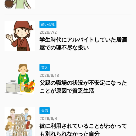
酷い会社
2026/7/2
学生時代にアルバイトしていた居酒
屋での理不尽な扱い
貧乏
2026/6/18
父親の職場の状況が不安定になった
ことが原因で貧乏生活
失恋
2026/6/4
彼に利用されていることがわかって
も別れられなかった自分