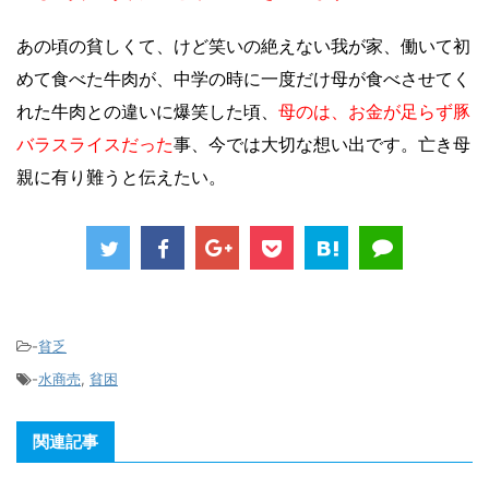
あの頃の貧しくて、けど笑いの絶えない我が家、働いて初
めて食べた牛肉が、中学の時に一度だけ母が食べさせてく
れた牛肉との違いに爆笑した頃、
母のは、お金が足らず豚
バラスライスだった
事、今では大切な想い出です。亡き母
親に有り難うと伝えたい。
-
貧乏
-
水商売
,
貧困
関連記事