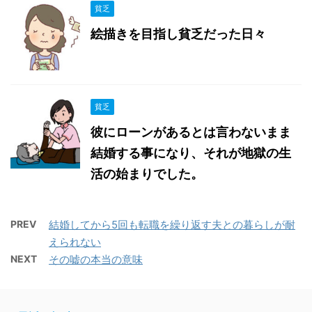
貧乏
絵描きを目指し貧乏だった日々
貧乏
彼にローンがあるとは言わないまま
結婚する事になり、それが地獄の生
活の始まりでした。
PREV
結婚してから5回も転職を繰り返す夫との暮らしが耐
えられない
NEXT
その嘘の本当の意味