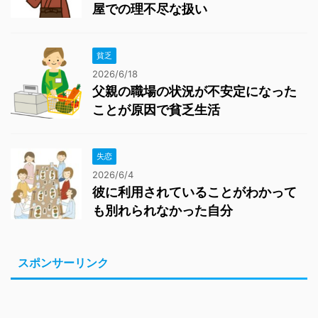
屋での理不尽な扱い
貧乏
2026/6/18
父親の職場の状況が不安定になった
ことが原因で貧乏生活
失恋
2026/6/4
彼に利用されていることがわかって
も別れられなかった自分
スポンサーリンク