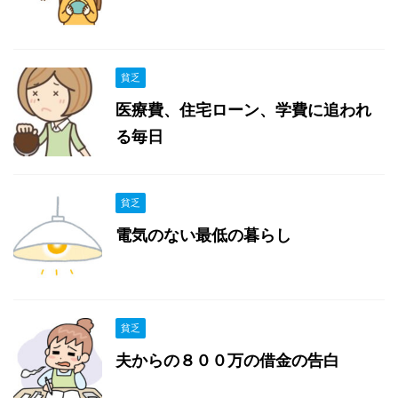
貧乏
医療費、住宅ローン、学費に追われ
る毎日
貧乏
電気のない最低の暮らし
貧乏
夫からの８００万の借金の告白