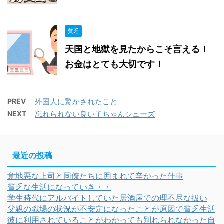
貧乏
天国と地獄を見たからこそ言える！
お金はとても大切です！
PREV
外国人に驚かされたこと
NEXT
忘れられない良い子ちゃんシューズ
最近の投稿
意地悪な上司と同僚たちに囲まれて辛かった仕事
貧乏な生活になっていき・・
学生時代にアルバイトしていた居酒屋での理不尽な扱い
父親の職場の状況が不安定になったことが原因で貧乏生活
彼に利用されていることがわかっても別れられなかった自