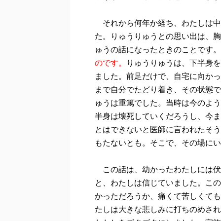
それから何年か経ち、わたしは中
た。りゅうりゅうとの思い出は、胸
ゅうの話になったときのことです。
のです。
りゅうりゅうは、下半身を
ました。前足だけで、自宅に向かっ
まで自分でたどり着き、その状態で
ゅうは重篤でした。当時は今のよう
半身は壊死していくだろうし、今ま
とはできないと医師に言われたそう
もたないとも。そこで、その場にい
この話は、幼かったわたしには伏
と、わたしは信じていました。この
かっただろうか、痛くて苦しくても
たしは大きな悲しみに打ちのめされ