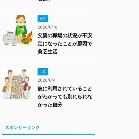
貧乏
2026/6/18
父親の職場の状況が不安
定になったことが原因で
貧乏生活
失恋
2026/6/4
彼に利用されていること
がわかっても別れられな
かった自分
スポンサーリンク