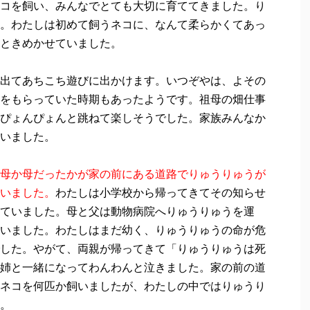
コを飼い、みんなでとても大切に育ててきました。り
。わたしは初めて飼うネコに、なんて柔らかくてあっ
ときめかせていました。
出てあちこち遊びに出かけます。いつぞやは、よその
をもらっていた時期もあったようです。祖母の畑仕事
ぴょんぴょんと跳ねて楽しそうでした。家族みんなか
いました。
母か母だったかが家の前にある道路でりゅうりゅうが
いました。
わたしは小学校から帰ってきてその知らせ
ていました。母と父は動物病院へりゅうりゅうを運
いました。わたしはまだ幼く、りゅうりゅうの命が危
した。やがて、両親が帰ってきて「りゅうりゅうは死
姉と一緒になってわんわんと泣きました。家の前の道
ネコを何匹か飼いましたが、わたしの中ではりゅうり
。