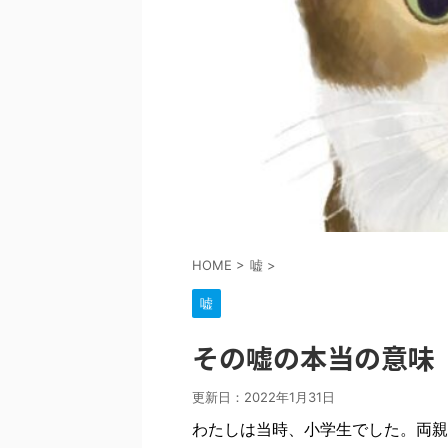
HOME
>
嘘
>
嘘
その嘘の本当の意味
更新日：
2022年1月31日
わたしは当時、小学生でした。両親