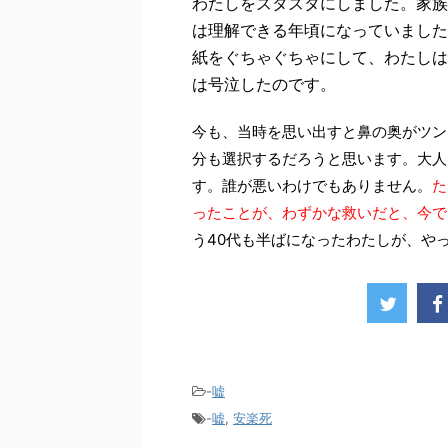
わたしをズタズタにしました。家族
は理解できる年頃になっていました
紙をぐちゃぐちゃにして、わたしは
は号泣したのです。
今も、当時を思い出すと鼻の奥がツン
分も選択するだろうと思います。大人
す。誰が悪いわけでもありません。
た
ったことが、わずかな救いだと、今で
う40代も半ばになったわたしが、や
-
嘘
-
嘘
,
安楽死