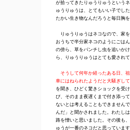
が拾ってきたりゅうりゅうというネ
ゅうりゅうは、とてもいい子でした
たかい生き物なんだろうと毎日胸を
りゅうりゅうはネコなので、家を
おうちで半分家ネコのようにごはん
の傍ら、草をパンチし虫を追いかけ
ら、りゅうりゅうはとても愛されて
そうして何年か経ったある日、祖
車にはねられたようだと大騒ぎして
を聞き、ひどく驚きショックを受け
び、そのまま夜遅くまで付き添って
ないとは考えることもできませんで
んだ」と聞かされました。わたしは
路を憎いと思いました。その後も、
ゅうが一番のネコだと思っています