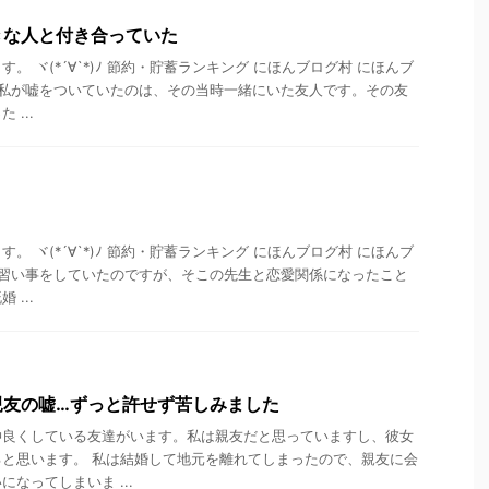
きな人と付き合っていた
。 ヾ(*´∀`*)ﾉ 節約・貯蓄ランキング にほんブログ村 にほんブ
 私が嘘をついていたのは、その当時一緒にいた友人です。その友
...
。 ヾ(*´∀`*)ﾉ 節約・貯蓄ランキング にほんブログ村 にほんブ
 習い事をしていたのですが、そこの先生と恋愛関係になったこと
...
親友の嘘…ずっと許せず苦しみました
仲良くしている友達がいます。私は親友だと思っていますし、彼女
と思います。 私は結婚して地元を離れてしまったので、親友に会
なってしまいま ...