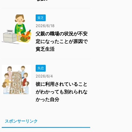
貧乏
2026/6/18
父親の職場の状況が不安
定になったことが原因で
貧乏生活
失恋
2026/6/4
彼に利用されていること
がわかっても別れられな
かった自分
スポンサーリンク