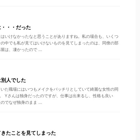
は・・・だった
てはいけなかったなと思うことがありますね。私の場合も、いくつ
その中でも私が見てはいけないものを見てしまったのは、同僚の部
は、凄かったので ...
は別人でした
ていた職場にはいつもメイクをバッチリとしていて綺麗な女性の同
。 Yさんは独身だったのですが、仕事は出来るし、性格も良い
でなぜ独身のまま ...
てきたことを見てしまった