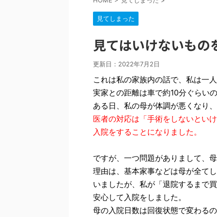
HOME
>
見てしまった
>
見てしまった
見てはいけないもの
更新日：
2022年7月2日
これは私の家族内の話で、私は一人
実家との距離は車で約10分ぐらい
ある日、私の母が体調が悪くなり、
医者の対応は「手術をしないといけ
入院をすることになりました。
ですが、一つ問題がありまして、母
理由は、基本家事などは母が全てし
いましたが、私が「退院するまで買
安心して入院をしました。
母の入院日数は回復状態で変わるの