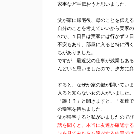
家事など手伝おうと思いました。
父が家に帰宅後、母のことを伝える
自分のことを考えていいから実家の
ので、１日目は実家には行かず２日
不安もあり、部屋に入ると特に汚く
ちがありました。
ですが、最近父の仕事が残業もある
んどいと思いましたので、夕方に弁
すると、なぜか家の鍵が開いていま
入ると知らない女の人がいました。
「誰！？」と聞きますと、「友達で
の帰宅を待ちました。
父が帰宅すると私がいましたのでび
話を聞くと、本当に友達か確認する
ンを見てみたら友達がする内容では