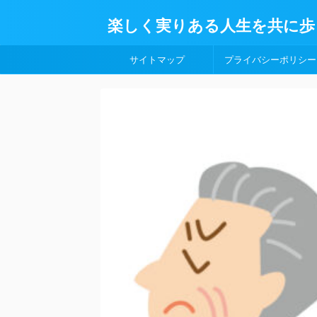
楽しく実りある人生を共に歩
サイトマップ
プライバシーポリシー