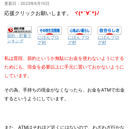
更新日：
2023年6月10日
応援クリックお願いします。
ヾ(*´∀`*)ﾉ
節約・貯蓄ラ
にほんブロ
にほんブロ
にほんブロ
ンキング
グ村
グ村
グ村
私は普段、節約というか無駄にお金を使わないようにする
ためにも、現金を必要以上に手元に置いておかないように
しています。
その為、手持ちの現金がなくなったら、
お金をATMで出金
するというようにしています。
また、ATMはそれほど近くにはないので、わざわざ行かな