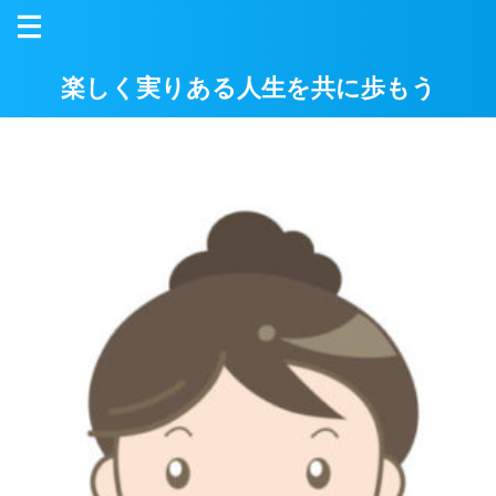
楽しく実りある人生を共に歩もう