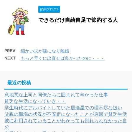
節約ブログ2
できるだけ自給自足で節約する人
PREV
細かい夫が嫌になり離婚
NEXT
もっと早くに出直せば良かったのに・・・
最近の投稿
意地悪な上司と同僚たちに囲まれて辛かった仕事
貧乏な生活になっていき・・
学生時代にアルバイトしていた居酒屋での理不尽な扱い
父親の職場の状況が不安定になったことが原因で貧乏生活
彼に利用されていることがわかっても別れられなかった自
分