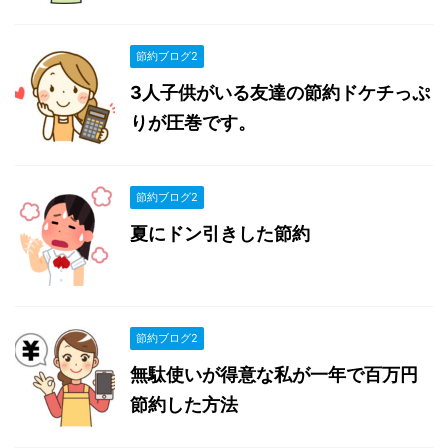
節約ブログ2
3人子供がいる友達の節約ドケチっぷ
りが圧巻です。
節約ブログ2
夏にドン引きした節約
節約ブログ2
無駄使いが得意な私が一年で百万円
節約した方法