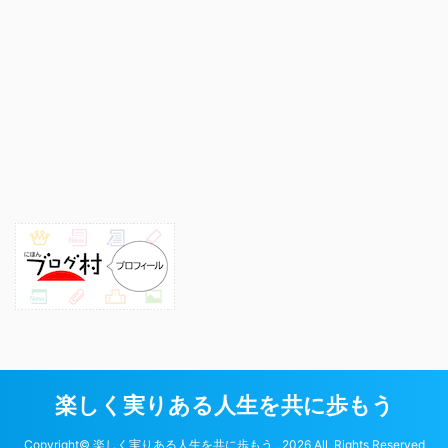
楽しく実りある人生を共に歩もう
Copyright© 楽しく実りある人生を共に歩もう , 2026 All Rights Reserved