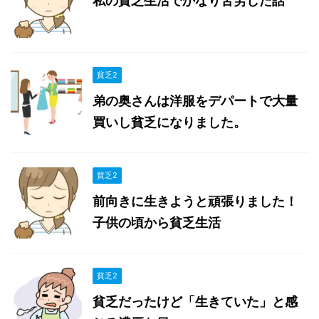
私の貧乏生活でかなり苦労した話
貧乏2
弟の奥さんは洋服をデパートで大量
買いし貧乏になりました。
貧乏2
前向きに生きようと頑張りました！
子供の頃から貧乏生活
貧乏2
貧乏だったけど「生きていた」と感