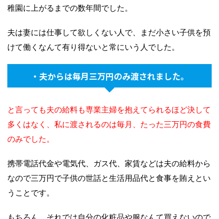
稚園に上がるまでの数年間でした。
夫は妻には仕事して欲しくない人で、まだ小さい子供を預
けて働くなんて有り得ないと常にいう人でした。
・夫からは毎月三万円のみ渡されました。
と言っても夫の給料も専業主婦を抱えてられるほど決して
多くはなく、私に渡されるのは毎月、たった三万円の食費
のみでした。
携帯電話代金や電気代、ガス代、家賃などは夫の給料から
なので三万円で子供の世話と生活用品代と食事を賄えとい
うことです。
もちろん、それでは自分の化粧品や服なんて買えないので