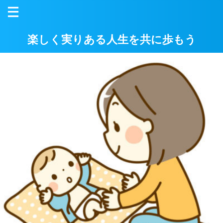
楽しく実りある人生を共に歩もう