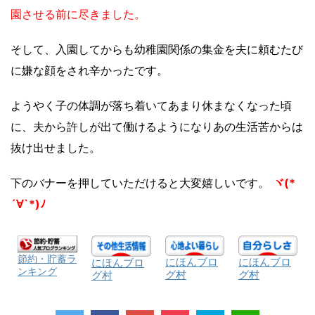
園させる前に尽きました。
そして、入園してからも幼稚園関係の集金を夫に頼むたび
に嫌な顔をされ辛かったです。
ようやく子の体調が落ち着いてあまり休まなくなった頃
に、夫から許しが出て働けるようになりあの生活苦からは
抜け出せました。
下のバナーを押していただけると大変嬉しいです。
ヾ(*
´∀`*)ﾉ
節約・貯蓄ラ
にほんブロ
にほんブロ
にほんブロ
ンキング
グ村
グ村
グ村