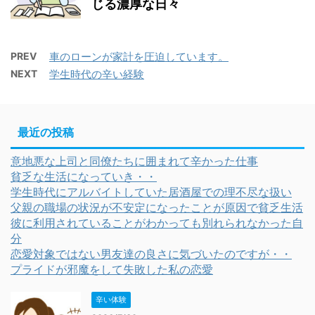
じる濃厚な日々
PREV
車のローンが家計を圧迫しています。
NEXT
学生時代の辛い経験
最近の投稿
意地悪な上司と同僚たちに囲まれて辛かった仕事
貧乏な生活になっていき・・
学生時代にアルバイトしていた居酒屋での理不尽な扱い
父親の職場の状況が不安定になったことが原因で貧乏生活
彼に利用されていることがわかっても別れられなかった自
分
恋愛対象ではない男友達の良さに気づいたのですが・・
プライドが邪魔をして失敗した私の恋愛
辛い体験