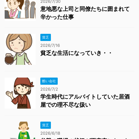
2026/7/30
意地悪な上司と同僚たちに囲まれて
辛かった仕事
貧乏
2026/7/16
貧乏な生活になっていき・・
酷い会社
2026/7/2
学生時代にアルバイトしていた居酒
屋での理不尽な扱い
貧乏
2026/6/18