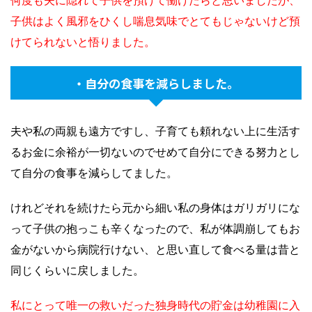
子供はよく風邪をひくし喘息気味でとてもじゃないけど預
けてられないと悟りました。
・自分の食事を減らしました。
夫や私の両親も遠方ですし、子育ても頼れない上に生活す
るお金に余裕が一切ないのでせめて自分にできる努力とし
て自分の食事を減らしてました。
けれどそれを続けたら元から細い私の身体はガリガリにな
って子供の抱っこも辛くなったので、私が体調崩してもお
金がないから病院行けない、と思い直して食べる量は昔と
同じくらいに戻しました。
私にとって唯一の救いだった独身時代の貯金は幼稚園に入