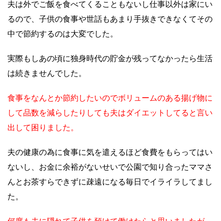
夫は外でご飯を食べてくることもないし仕事以外は家にい
るので、子供の食事や世話もあまり手抜きできなくてその
中で節約するのは大変でした。
実際もしあの頃に独身時代の貯金が残ってなかったら生活
は続きませんでした。
食事をなんとか節約したいのでボリュームのある揚げ物に
して品数を減らしたりしても夫はダイエットしてると言い
出して困りました。
夫の健康の為に食事に気を遣えるほど食費をもらってはい
ないし、お金に余裕がないせいで公園で知り合ったママさ
んとお茶すらできずに疎遠になる毎日でイライラしてまし
た。
何度も夫に隠れて子供を預けて働けたらと思いましたが、