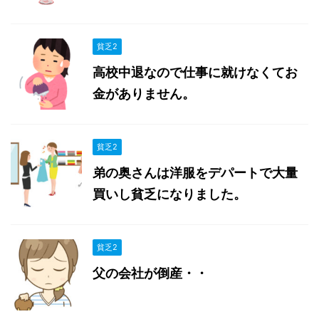
貧乏2
高校中退なので仕事に就けなくてお
金がありません。
貧乏2
弟の奥さんは洋服をデパートで大量
買いし貧乏になりました。
貧乏2
父の会社が倒産・・