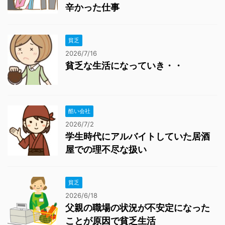
辛かった仕事
貧乏
2026/7/16
貧乏な生活になっていき・・
酷い会社
2026/7/2
学生時代にアルバイトしていた居酒
屋での理不尽な扱い
貧乏
2026/6/18
父親の職場の状況が不安定になった
ことが原因で貧乏生活