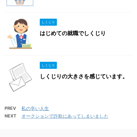
しくじり
はじめての就職でしくじり
しくじり
しくじりの大きさを感じています。
PREV
私の辛い人生
NEXT
オークションで詐欺にあってしまいました