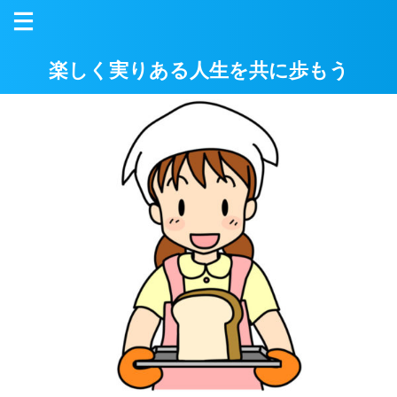
楽しく実りある人生を共に歩もう