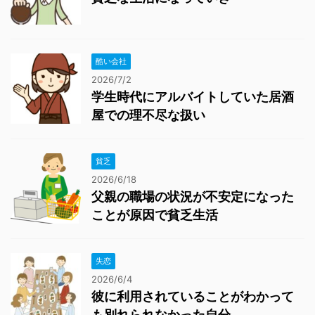
酷い会社
2026/7/2
学生時代にアルバイトしていた居酒
屋での理不尽な扱い
貧乏
2026/6/18
父親の職場の状況が不安定になった
ことが原因で貧乏生活
失恋
2026/6/4
彼に利用されていることがわかって
も別れられなかった自分