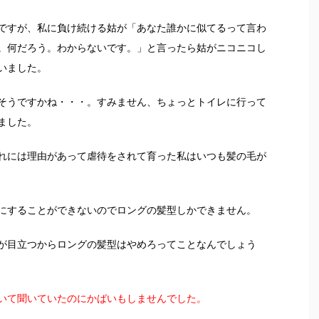
ですが、私に負け続ける姑が「あなた誰かに似てるって言わ
。何だろう。わからないです。」と言ったら姑がニコニコし
いました。
そうですかね・・・。すみません、ちょっとトイレに行って
ました。
れには理由があって虐待をされて育った私はいつも髪の毛が
にすることができないのでロングの髪型しかできません。
が目立つからロングの髪型はやめろってことなんでしょう
いて聞いていたのにかばいもしませんでした。