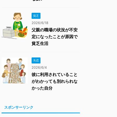
貧乏
2026/6/18
父親の職場の状況が不安
定になったことが原因で
貧乏生活
失恋
2026/6/4
彼に利用されていること
がわかっても別れられな
かった自分
スポンサーリンク