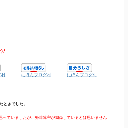
*)ﾉ
グ村
にほんブログ村
にほんブログ村
ったときでした。
思っていましたが、発達障害が関係しているとは思いません