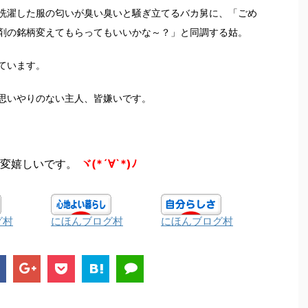
洗濯した服の匂いが臭い臭いと騒ぎ立てるバカ舅に、「ごめ
剤の銘柄変えてもらってもいいかな～？」と同調する姑。
ています。
思いやりのない主人、皆嫌いです。
変嬉しいです。
ヾ(*´∀`*)ﾉ
グ村
にほんブログ村
にほんブログ村