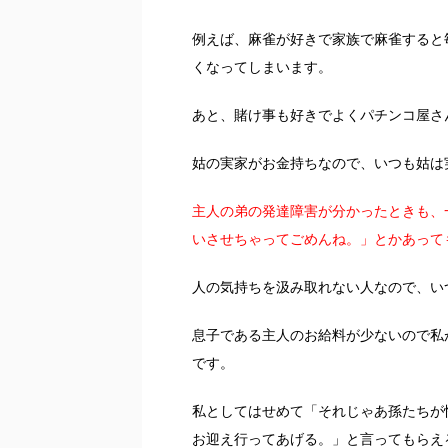
例えば、麻雀が好きで家族で麻雀すると
くなってしまいます。
あと、賭け事も好きでよくパチンコ屋さ
姑の実家がお金持ちなので、いつも姑は
主人の弟の発達障害が分かったときも、
いさせちゃってごめんね。」とかあって
人の気持ちを汲み取れない人なので、い
息子である主人のお給料が少ないので私
です。
私としてはせめて「それじゃあ孫たちが
お迎え行ってあげる。」と言ってもらえ