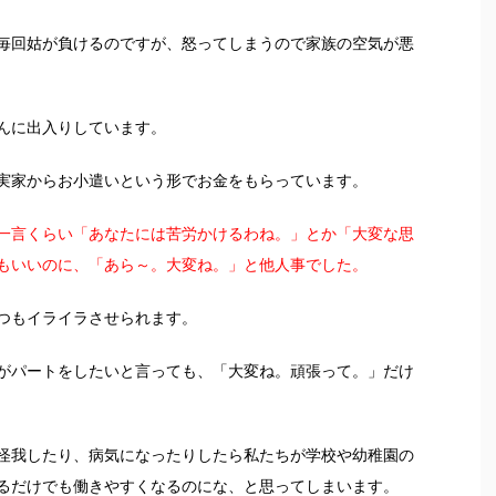
毎回姑が負けるのですが、怒ってしまうので家族の空気が悪
んに出入りしています。
実家からお小遣いという形でお金をもらっています。
一言くらい「あなたには苦労かけるわね。」とか「大変な思
もいいのに、「あら～。大変ね。」と他人事でした。
つもイライラさせられます。
がパートをしたいと言っても、「大変ね。頑張って。」だけ
怪我したり、病気になったりしたら私たちが学校や幼稚園の
るだけでも働きやすくなるのにな、と思ってしまいます。