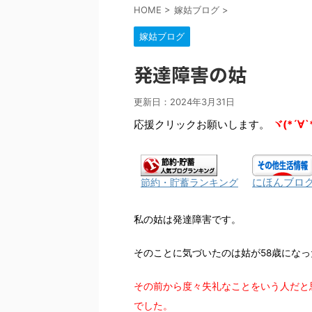
HOME
>
嫁姑ブログ
>
嫁姑ブログ
発達障害の姑
更新日：
2024年3月31日
応援クリックお願いします。
ヾ(*´∀`
にほんブロ
節約・貯蓄ランキング
私の姑は発達障害です。
そのことに気づいたのは姑が58歳にな
その前から度々失礼なことをいう人だと
でした。