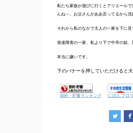
私たち家族が遊びに行くとアリエールで
んね～。お父さんがああ言ってるから洗
それから私のなかで主人の一家を下に見
発達障害の一家、私より下で中卒の姑、
本当に嫌いです。
下のバナーを押していただけると大
にほんブロ
節約・貯蓄ランキング