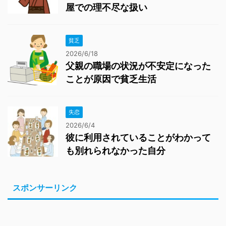
屋での理不尽な扱い
貧乏
2026/6/18
父親の職場の状況が不安定になった
ことが原因で貧乏生活
失恋
2026/6/4
彼に利用されていることがわかって
も別れられなかった自分
スポンサーリンク