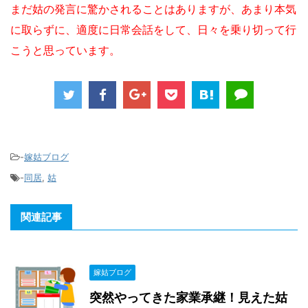
まだ姑の発言に驚かされることはありますが、あまり本気
に取らずに、適度に日常会話をして、日々を乗り切って行
こうと思っています。
-
嫁姑ブログ
-
同居
,
姑
関連記事
嫁姑ブログ
突然やってきた家業承継！見えた姑