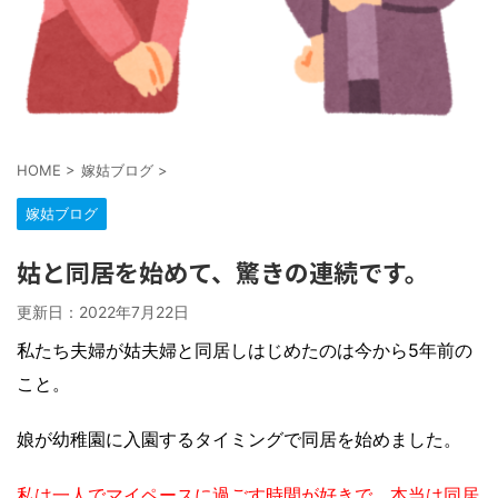
HOME
>
嫁姑ブログ
>
嫁姑ブログ
姑と同居を始めて、驚きの連続です。
更新日：
2022年7月22日
私たち夫婦が姑夫婦と同居しはじめたのは今から5年前の
こと。
娘が幼稚園に入園するタイミングで同居を始めました。
私は一人でマイペースに過ごす時間が好きで、本当は同居