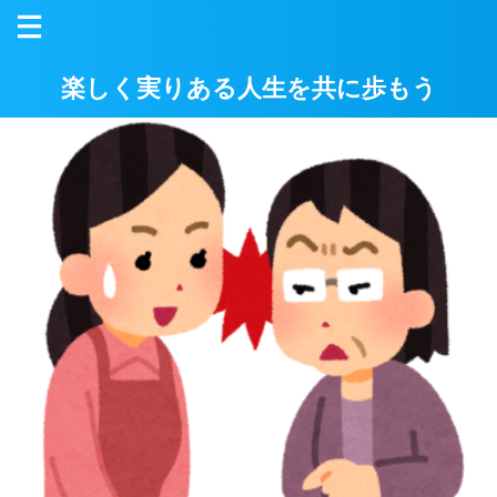
楽しく実りある人生を共に歩もう