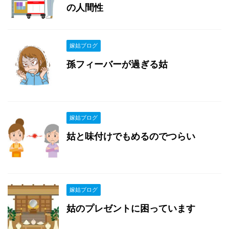
の人間性
嫁姑ブログ
孫フィーバーが過ぎる姑
嫁姑ブログ
姑と味付けでもめるのでつらい
嫁姑ブログ
姑のプレゼントに困っています