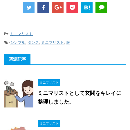
-
ミニマリスト
-
シンプル
,
タンス
,
ミニマリスト
,
服
関連記事
ミニマリスト
ミニマリストとして玄関をキレイに
整理しました。
ミニマリスト