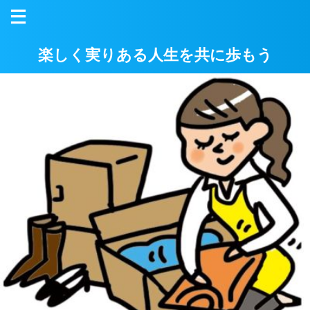
楽しく実りある人生を共に歩もう