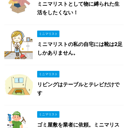
ミニマリストとして物に縛られた生
活をしたくない！
ミニマリスト
ミニマリストの私の自宅には靴は2足
しかありません。
ミニマリスト
リビングはテーブルとテレビだけで
す
ミニマリスト
ゴミ屋敷を業者に依頼。ミニマリス