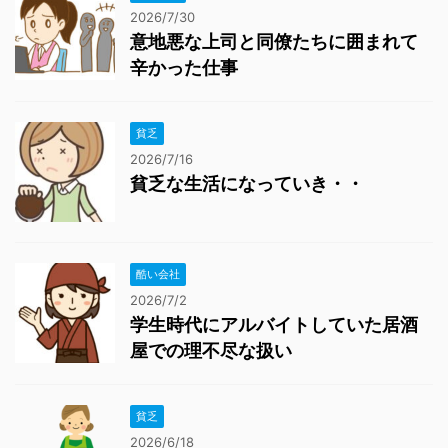
2026/7/30
意地悪な上司と同僚たちに囲まれて
辛かった仕事
貧乏
2026/7/16
貧乏な生活になっていき・・
酷い会社
2026/7/2
学生時代にアルバイトしていた居酒
屋での理不尽な扱い
貧乏
2026/6/18