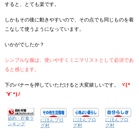
すると、とても楽です。
しかもその後に動きやすいので、その点でも同じものを着
こなして使うようになっています。
いかがでしたか？
シンプルな服は、使いやすくミニマリストとして必須であ
ると感じます。
下のバナーを押していただけると大変嬉しいです。
ヾ(*
´∀`*)ﾉ
節約・貯蓄ラ
にほんブロ
にほんブロ
にほんブロ
ンキング
グ村
グ村
グ村