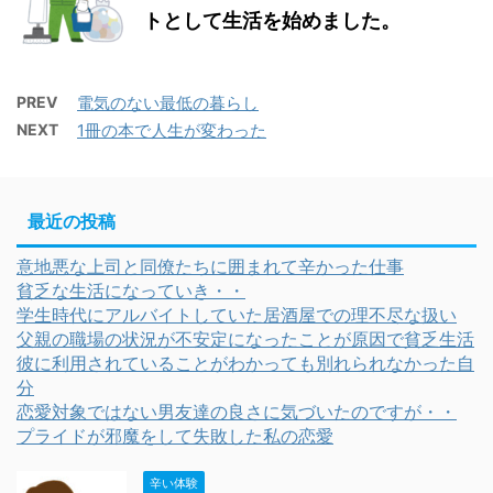
トとして生活を始めました。
PREV
電気のない最低の暮らし
NEXT
1冊の本で人生が変わった
最近の投稿
意地悪な上司と同僚たちに囲まれて辛かった仕事
貧乏な生活になっていき・・
学生時代にアルバイトしていた居酒屋での理不尽な扱い
父親の職場の状況が不安定になったことが原因で貧乏生活
彼に利用されていることがわかっても別れられなかった自
分
恋愛対象ではない男友達の良さに気づいたのですが・・
プライドが邪魔をして失敗した私の恋愛
辛い体験