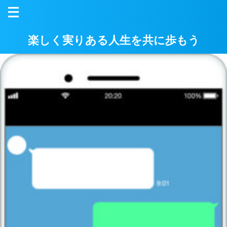
楽しく実りある人生を共に歩もう