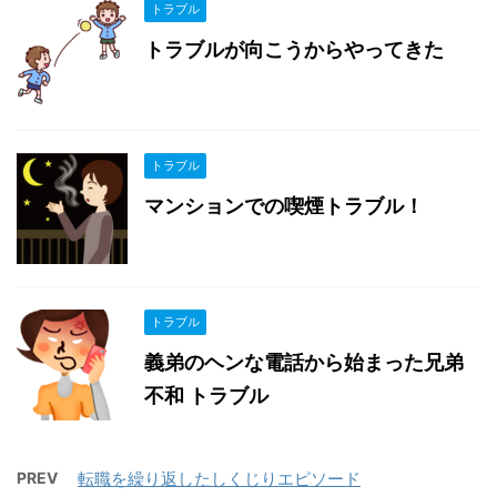
トラブル
トラブルが向こうからやってきた
トラブル
マンションでの喫煙トラブル！
トラブル
義弟のヘンな電話から始まった兄弟
不和 トラブル
PREV
転職を繰り返したしくじりエピソード