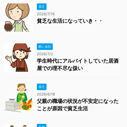
貧乏
2026/7/16
貧乏な生活になっていき・・
酷い会社
2026/7/2
学生時代にアルバイトしていた居酒
屋での理不尽な扱い
貧乏
2026/6/18
父親の職場の状況が不安定になった
ことが原因で貧乏生活
失恋