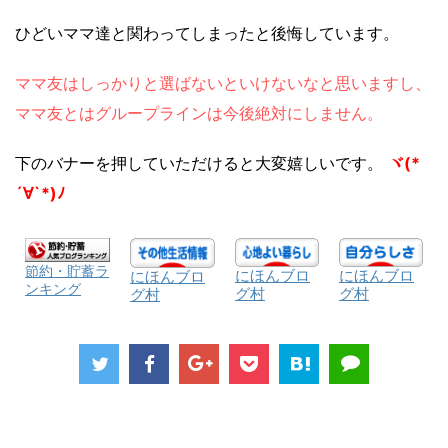
ひどいママ達と関わってしまったと後悔しています。
ママ友はしっかりと選ばないといけないなと思いますし、
ママ友とはグループラインは今後絶対にしません。
下のバナーを押していただけると大変嬉しいです。
ヾ(*
´∀`*)ﾉ
節約・貯蓄ラ
にほんブロ
にほんブロ
にほんブロ
ンキング
グ村
グ村
グ村