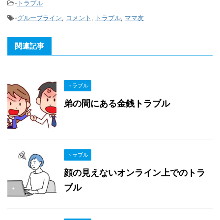
-
トラブル
-
グループライン
,
コメント
,
トラブル
,
ママ友
関連記事
トラブル
弟の間にある金銭トラブル
トラブル
顔の見えないオンライン上でのトラ
ブル