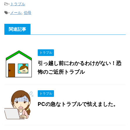
-
トラブル
-
メール
,
伯母
関連記事
トラブル
引っ越し前にわかるわけがない！恐
怖のご近所トラブル
トラブル
PCの急なトラブルで怯えました。