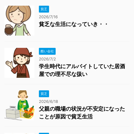
貧乏
2026/7/16
貧乏な生活になっていき・・
酷い会社
2026/7/2
学生時代にアルバイトしていた居酒
屋での理不尽な扱い
貧乏
2026/6/18
父親の職場の状況が不安定になった
ことが原因で貧乏生活