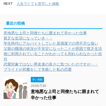
NEXT
人生でとても苦労した体験
最近の投稿
意地悪な上司と同僚たちに囲まれて辛かった仕事
貧乏な生活になっていき・・
学生時代にアルバイトしていた居酒屋での理不尽な扱い
父親の職場の状況が不安定になったことが原因で貧乏生活
彼に利用されていることがわかっても別れられなかった自
分
恋愛対象ではない男友達の良さに気づいたのですが・・
プライドが邪魔をして失敗した私の恋愛
辛い体験
2026/7/30
意地悪な上司と同僚たちに囲まれて
辛かった仕事