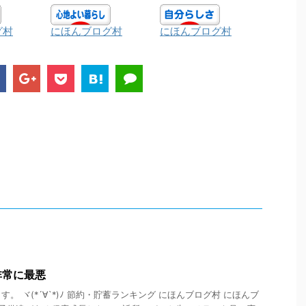
グ村
にほんブログ村
にほんブログ村
非常に最悪
。 ヾ(*´∀`*)ﾉ 節約・貯蓄ランキング にほんブログ村 にほんブ