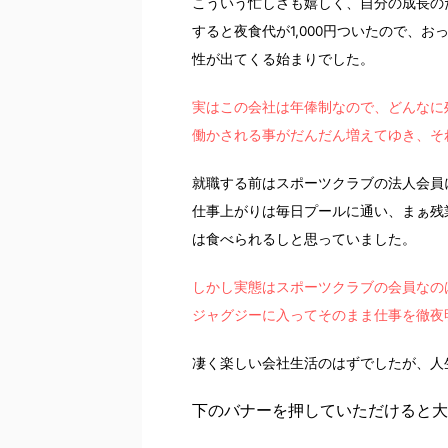
こういう忙しさも嬉しく、自分の成長の
すると夜食代が1,000円ついたので、
性が出てくる始まりでした。
実はこの会社は年俸制なので、どんなに残
働かされる事がだんだん増えてゆき、そ
就職する前はスポーツクラブの法人会員
仕事上がりは毎日プールに通い、まぁ残
は食べられるしと思っていました。
しかし実態はスポーツクラブの会員なの
ジャグジーに入ってそのまま仕事を徹夜
凄く楽しい会社生活のはずでしたが、人
下のバナーを押していただけると大