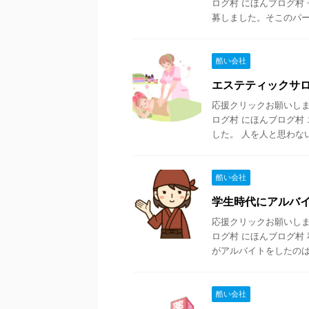
ログ村 にほんブログ村
募しました。そこのパート 
酷い会社
エステティックサ
応援クリックお願いします
ログ村 にほんブログ村
した。 人を人と思わない 
酷い会社
学生時代にアルバ
応援クリックお願いします
ログ村 にほんブログ村
がアルバイトをしたのは専 
酷い会社