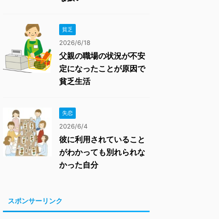
貧乏
2026/6/18
父親の職場の状況が不安
定になったことが原因で
貧乏生活
失恋
2026/6/4
彼に利用されていること
がわかっても別れられな
かった自分
スポンサーリンク