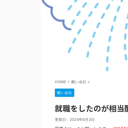
HOME
>
酷い会社
>
酷い会社
就職をしたのが相当
更新日：
2024年6月3日