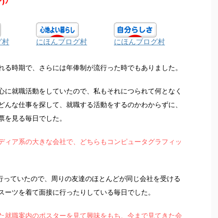
*)ﾉ
グ村
にほんブログ村
にほんブログ村
れる時期で、さらには年俸制が流行った時でもありました。
心に就職活動をしていたので、私もそれにつられて何となく
どんな仕事を探して、就職する活動をするのかわからずに、
票を見る毎日でした。
ディア系の大きな会社で、どちらもコンピュータグラフィッ
流行っていたので、周りの友達のほとんどが同じ会社を受ける
スーツを着て面接に行ったりしている毎日でした。
た就職案内のポスターを見て興味をもち、今まで見てきた会