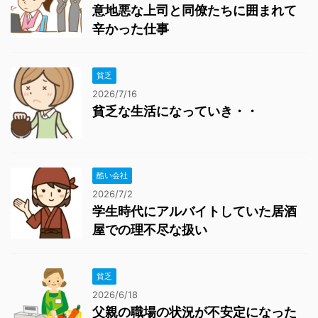
意地悪な上司と同僚たちに囲まれて
辛かった仕事
貧乏
2026/7/16
貧乏な生活になっていき・・
酷い会社
2026/7/2
学生時代にアルバイトしていた居酒
屋での理不尽な扱い
貧乏
2026/6/18
父親の職場の状況が不安定になった