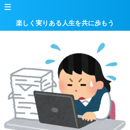
楽しく実りある人生を共に歩もう