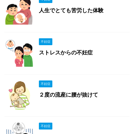
人生でとても苦労した体験
不妊症
ストレスからの不妊症
不妊症
２度の流産に腰が抜けて
不妊症