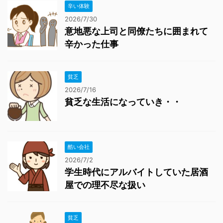
辛い体験
2026/7/30
意地悪な上司と同僚たちに囲まれて
辛かった仕事
貧乏
2026/7/16
貧乏な生活になっていき・・
酷い会社
2026/7/2
学生時代にアルバイトしていた居酒
屋での理不尽な扱い
貧乏