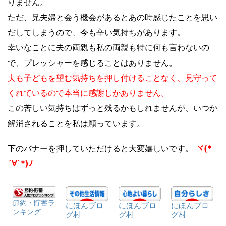
りません。
ただ、兄夫婦と会う機会があるとあの時感じたことを思い
だしてしまうので、今も辛い気持ちがあります。
幸いなことに夫の両親も私の両親も特に何も言わないの
で、プレッシャーを感じることはありません。
夫も子どもを望む気持ちを押し付けることなく、見守って
くれているので本当に感謝しかありません。
この苦しい気持ちはずっと残るかもしれませんが、いつか
解消されることを私は願っています。
下のバナーを押していただけると大変嬉しいです。
ヾ(*
´∀`*)ﾉ
節約・貯蓄ラ
にほんブロ
にほんブロ
にほんブロ
ンキング
グ村
グ村
グ村