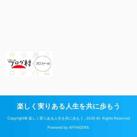
楽しく実りある人生を共に歩もう
Copyright© 楽しく実りある人生を共に歩もう , 2026 All Rights Reserved
Powered by
AFFINGER5
.