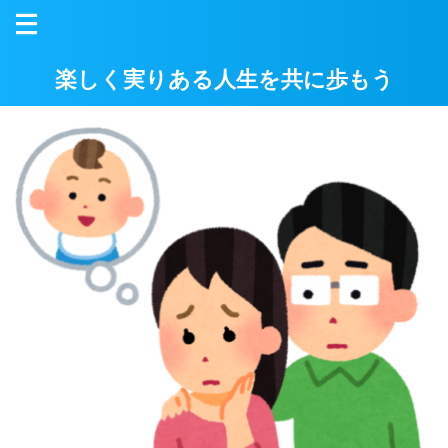
楽しく実りある人生を共に歩もう