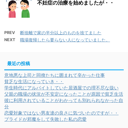
不妊症の治療を始めましたが・・
PREV
断捨離で家の半分以上のものを捨てました
NEXT
職場復帰したら要らない人になっていました。
最近の投稿
意地悪な上司と同僚たちに囲まれて辛かった仕事
貧乏な生活になっていき・・
学生時代にアルバイトしていた居酒屋での理不尽な扱い
父親の職場の状況が不安定になったことが原因で貧乏生活
彼に利用されていることがわかっても別れられなかった自
分
恋愛対象ではない男友達の良さに気づいたのですが・・
プライドが邪魔をして失敗した私の恋愛