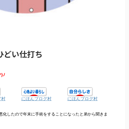
ひどい仕打ち
*)ﾉ
グ村
にほんブログ村
にほんブログ村
悪化したので年末に手術をすることになったと弟から聞きま