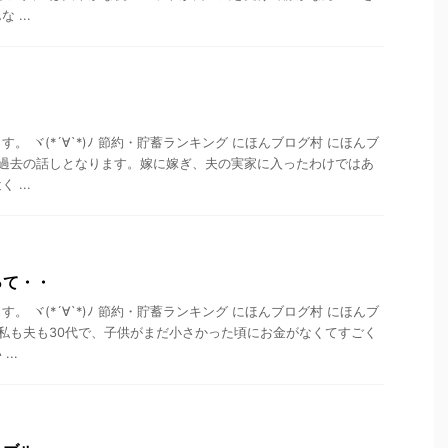
...
。 ヾ(*´∀`*)ﾉ 節約・貯蓄ランキング にほんブログ村 にほんブ
 過去の話しとなります。嫁に嫁ぎ、夫の実家に入ったわけではあ
...
って・・
。 ヾ(*´∀`*)ﾉ 節約・貯蓄ランキング にほんブログ村 にほんブ
 私も夫も30代で、子供がまだ小さかった頃にお金がなくてすごく
..