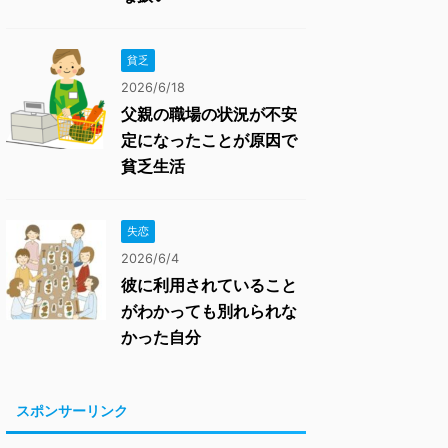
貧乏
2026/6/18
父親の職場の状況が不安
定になったことが原因で
貧乏生活
失恋
2026/6/4
彼に利用されていること
がわかっても別れられな
かった自分
スポンサーリンク