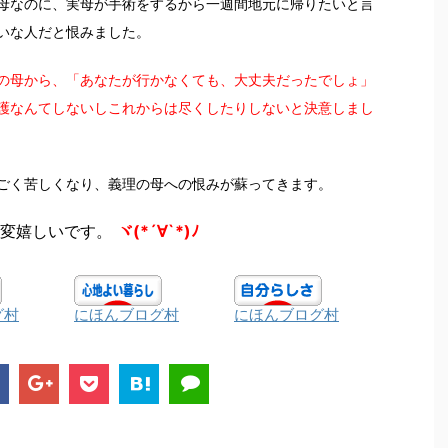
母なのに、実母が手術をするから一週間地元に帰りたいと言
いな人だと恨みました。
の母から、「あなたが行かなくても、大丈夫だったでしょ」
護なんてしないしこれからは尽くしたりしないと決意しまし
ごく苦しくなり、義理の母への恨みが蘇ってきます。
変嬉しいです。
ヾ(*´∀`*)ﾉ
グ村
にほんブログ村
にほんブログ村