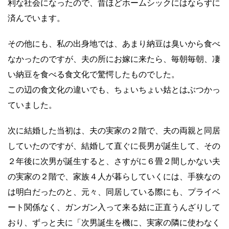
利な社会になったので、昔ほどホームシックにはならずに
済んでいます。
その他にも、私の出身地では、あまり納豆は臭いから食べ
なかったのですが、夫の所にお嫁に来たら、毎朝毎朝、凄
い納豆を食べる食文化で驚愕したものでした。
この辺の食文化の違いでも、ちょいちょい姑とはぶつかっ
ていました。
次に結婚した当初は、夫の実家の２階で、夫の両親と同居
していたのですが、結婚して直ぐに長男が誕生して、その
２年後に次男が誕生すると、さすがに６畳２間しかない夫
の実家の２階で、家族４人が暮らしていくには、手狭なの
は明白だったのと、元々、同居している際にも、プライベ
ート関係なく、ガンガン入って来る姑に正直うんざりして
おり、ずっと夫に「次男誕生を機に、実家の隣に使わなく