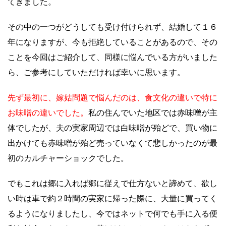
てきました。
その中の一つがどうしても受け付けられず、結婚して１６
年になりますが、今も拒絶していることがあるので、その
ことを今回はご紹介して、同様に悩んでいる方がいました
ら、ご参考にしていただければ幸いに思います。
先ず最初に、嫁姑問題で悩んだのは、食文化の違いで特に
お味噌の違いでした。
私の住んでいた地区では赤味噌が主
体でしたが、夫の実家周辺では白味噌が殆どで、買い物に
出かけても赤味噌が殆ど売っていなくて悲しかったのが最
初のカルチャーショックでした。
でもこれは郷に入れば郷に従えで仕方ないと諦めて、欲し
い時は車で約２時間の実家に帰った際に、大量に買ってく
るようになりましたし、今ではネットで何でも手に入る便