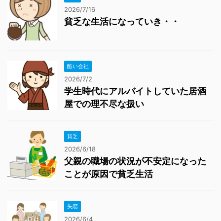
2026/7/16
貧乏な生活になっていき・・
酷い会社
2026/7/2
学生時代にアルバイトしていた居酒
屋での理不尽な扱い
貧乏
2026/6/18
父親の職場の状況が不安定になった
ことが原因で貧乏生活
失恋
2026/6/4