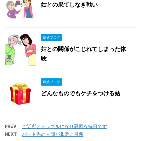
姑との果てしなき戦い
嫁姑ブログ
姑との関係がこじれてしまった体
験
嫁姑ブログ
どんなものでもケチをつける姑
PREV
ご近所とトラブルになり憂鬱な毎日です
NEXT
パート先の人間が非常に最悪