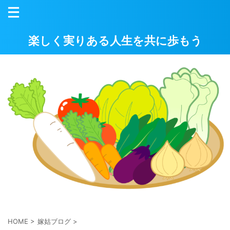
楽しく実りある人生を共に歩もう
HOME
>
嫁姑ブログ
>