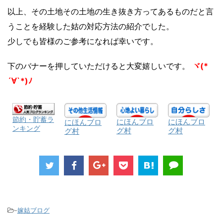
以上、その土地その土地の生き抜き方ってあるものだと言
うことを経験した姑の対応方法の紹介でした。
少しでも皆様のご参考になれば幸いです。
下のバナーを押していただけると大変嬉しいです。
ヾ(*
´∀`*)ﾉ
節約・貯蓄ラ
にほんブロ
にほんブロ
にほんブロ
ンキング
グ村
グ村
グ村
-
嫁姑ブログ