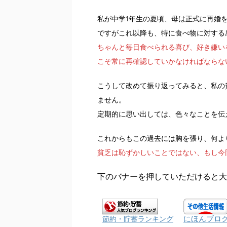
私が中学1年生の夏頃、母は正式に再婚
ですがこれ以降も、特に食べ物に対する
ちゃんと毎日食べられる喜び、好き嫌い
こそ常に再確認していかなければならな
こうして改めて振り返ってみると、私の
ません。
定期的に思い出しては、色々なことを伝
これからもこの過去には胸を張り、何よ
貧乏は恥ずかしいことではない、もし今
下のバナーを押していただけると大
にほんブロ
節約・貯蓄ランキング