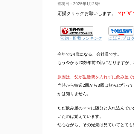
投稿日：
2025年1月25日
応援クリックお願いします。
ヾ(*´∀`
にほんブロ
節約・貯蓄ランキング
今年で34歳になる、会社員です。
もう今から20数年前の話になりますが
原因は、父が生活費を入れずに飲み屋で
当時から毎週2回から3回は飲みに行っ
かは知りません。
ただ飲み屋のママに随分と入れ込んでい
いたのは覚えています。
幼心ながら、その光景は見ていてとても