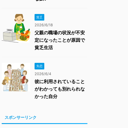
貧乏
2026/6/18
父親の職場の状況が不安
定になったことが原因で
貧乏生活
失恋
2026/6/4
彼に利用されていること
がわかっても別れられな
かった自分
スポンサーリンク