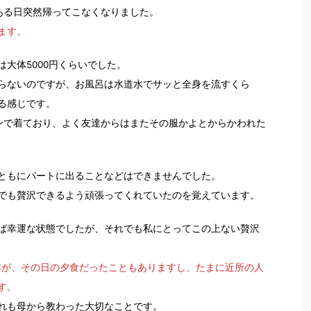
ある日突然帰ってこなくなりました。
ます。
大体5000円くらいでした。
らないのですが、お風呂は水道水でサッと全身を流すくら
る感じです。
ンで着ており、よく友達からはまたその服かよとからかわれた
ともにパートに出ることなどはできませんでした。
でも贅沢できるよう頑張ってくれていたのを覚えています。
れば幸運な状態でしたが、それでも私にとってこの上ない贅沢
本が、その日の夕食だったこともありますし、たまに近所の人
す。
れも母から教わった大切なことです。