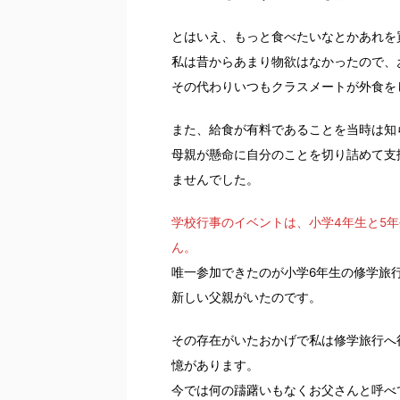
とはいえ、もっと食べたいなとかあれを
私は昔からあまり物欲はなかったので、
その代わりいつもクラスメートが外食を
また、給食が有料であることを当時は知
母親が懸命に自分のことを切り詰めて支
ませんでした。
学校行事のイベントは、小学4年生と5
ん。
唯一参加できたのが小学6年生の修学旅
新しい父親がいたのです。
その存在がいたおかげで私は修学旅行へ
憶があります。
今では何の躊躇いもなくお父さんと呼べ