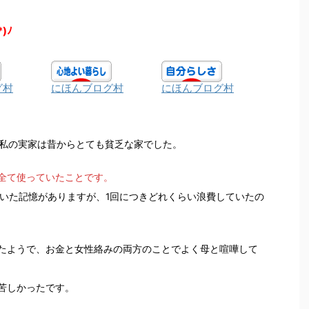
*)ﾉ
グ村
にほんブログ村
にほんブログ村
、私の実家は昔からとても貧乏な家でした。
全て使っていたことです。
ていた記憶がありますが、1回につきどれくらい浪費していたの
たようで、お金と女性絡みの両方のことでよく母と喧嘩して
苦しかったです。