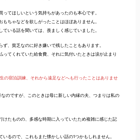
買ってほしいという気持ちがあったのも本心です。
おもちゃなどを欲しがったことはほぼありません。
している話を聞いては、羨ましく感じていました。
らず、貧乏なのに好き嫌いで残したこともあります。
払ってくれていた給食費、それに気付いたときは涙が止まり
年生の宿泊訓練、それから遠足などへも行ったことはありませ
行なのですが、このときは母に新しい内縁の夫、つまりは私の
行けたものの、多感な時期に入っていたため複雑に感じた記
ているので、これもまた懐かしい話の1つかもしれません。