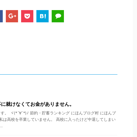
事に就けなくてお金がありません。
。 ヾ(*´∀`*)ﾉ 節約・貯蓄ランキング にほんブログ村 にほんブ
 私は高校を卒業していません。 高校に入ったけど中退してしまい
.