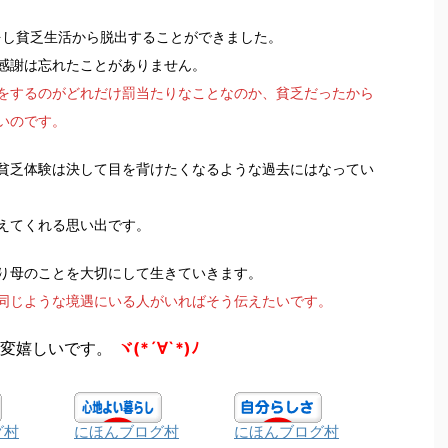
をし貧乏生活から脱出することができました。
感謝は忘れたことがありません。
をするのがどれだけ罰当たりなことなのか、貧乏だったから
いのです。
貧乏体験は決して目を背けたくなるような過去にはなってい
えてくれる思い出です。
り母のことを大切にして生きていきます。
同じような境遇にいる人がいればそう伝えたいです。
変嬉しいです。
ヾ(*´∀`*)ﾉ
グ村
にほんブログ村
にほんブログ村