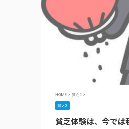
HOME
>
貧乏2
>
貧乏2
貧乏体験は、今では