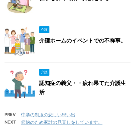
介護
介護ホームのイベントでの不祥事。
介護
認知症の義父・・疲れ果てた介護生
活
PREV
中学の制服の悲しい思い出
NEXT
節約のため家計の見直しをしています。