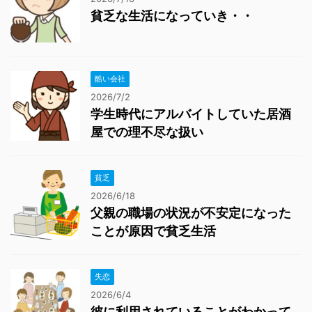
貧乏な生活になっていき・・
酷い会社
2026/7/2
学生時代にアルバイトしていた居酒
屋での理不尽な扱い
貧乏
2026/6/18
父親の職場の状況が不安定になった
ことが原因で貧乏生活
失恋
2026/6/4
彼に利用されていることがわかって