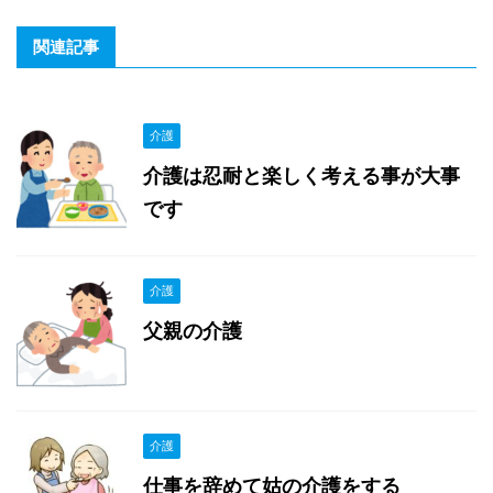
関連記事
介護
介護は忍耐と楽しく考える事が大事
です
介護
父親の介護
介護
仕事を辞めて姑の介護をする