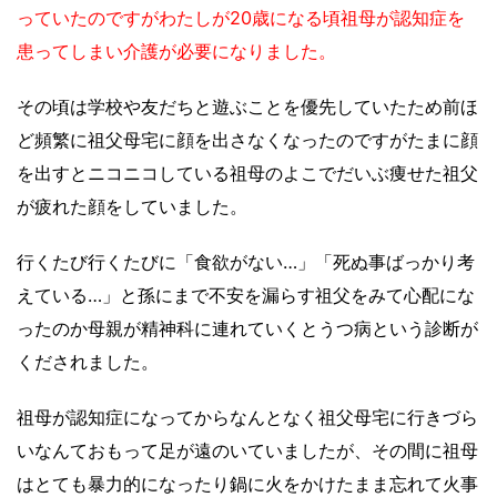
っていたのですがわたしが20歳になる頃祖母が認知症を
患ってしまい介護が必要になりました。
その頃は学校や友だちと遊ぶことを優先していたため前ほ
ど頻繁に祖父母宅に顔を出さなくなったのですがたまに顔
を出すとニコニコしている祖母のよこでだいぶ痩せた祖父
が疲れた顔をしていました。
行くたび行くたびに「食欲がない…」「死ぬ事ばっかり考
えている…」と孫にまで不安を漏らす祖父をみて心配にな
ったのか母親が精神科に連れていくとうつ病という診断が
くだされました。
祖母が認知症になってからなんとなく祖父母宅に行きづら
いなんておもって足が遠のいていましたが、その間に祖母
はとても暴力的になったり鍋に火をかけたまま忘れて火事