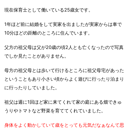
現在保育士として働いている25歳女です。
1年ほど前に結婚をして実家を出ましたが実家からは車で
10分ほどの距離のところに住んでいます。
父方の祖父母は父が20歳の頃2人とも亡くなったので写真
でしか見たことがありません。
母方の祖父母とは歩いて行けるところに祖父母宅があった
ということもあり小さい頃からよく遊びに行ったり泊まり
に行ったりしていました。
祖父は週に1回ほど家に来てくれて家の庭にある畑できゅ
うりやトマトなど野菜を育ててくれていました。
身体をよく動かしていて歳をとっても元気だなぁなんて思