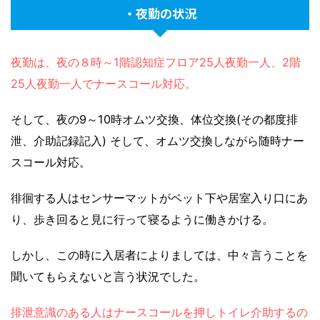
・夜勤の状況
夜勤は、夜の８時～1階認知症フロア25人夜勤一人、2階
25人夜勤一人でナースコール対応。
そして、夜の9～10時オムツ交換、体位交換(その都度排
泄、介助記録記入) そして、オムツ交換しながら随時ナー
スコール対応。
徘徊する人はセンサーマットがベット下や居室入り口にあ
り、歩き回ると見に行って寝るように働きかける。
しかし、この時に入居者によりましては、中々言うことを
聞いてもらえないと言う状況でした。
排泄意識のある人はナースコールを押しトイレ介助するの