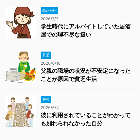
酷い会社
2026/7/2
学生時代にアルバイトしていた居酒
屋での理不尽な扱い
貧乏
2026/6/18
父親の職場の状況が不安定になった
ことが原因で貧乏生活
失恋
2026/6/4
彼に利用されていることがわかって
も別れられなかった自分