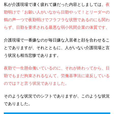
私が介護現場で凄く疲れて嫌だった内容としましては、
夜
勤明けで「お願い人がいなから日勤やって！とリーダーの
鶴の声一つで夜勤明けでフラフラな状態であるのにも関わ
らず、日勤を要求される最悪な弱小民間企業の体質です。
介護現場で一番嫌なのが毎日嫌な入居者と顔を合わせるこ
とでありますが、それとともに、人がいない介護現場と言
う状況も相当悲惨であります。
夜勤で一生懸命働いているのに、それが終わってから、日
勤でもまだ拘束されるなんて、労働基準法に違反している
のでは？と言う状況でありました。
そのような状況でのシフトでありますが、このような状況
でありました。