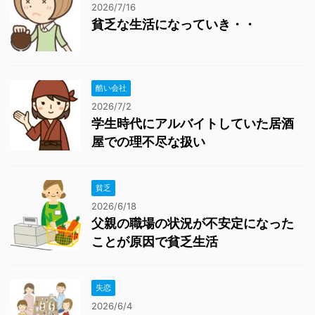
2026/7/16
貧乏な生活になっていき・・
酷い会社
2026/7/2
学生時代にアルバイトしていた居酒
屋での理不尽な扱い
貧乏
2026/6/18
父親の職場の状況が不安定になった
ことが原因で貧乏生活
失恋
2026/6/4