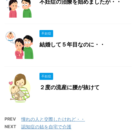
不妊症の治療を始めましたが・・
不妊症
結婚して５年目なのに・・
不妊症
２度の流産に腰が抜けて
PREV
憧れの人と交際したけれど・・
NEXT
認知症の姑を自宅で介護