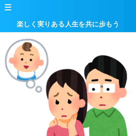
楽しく実りある人生を共に歩もう