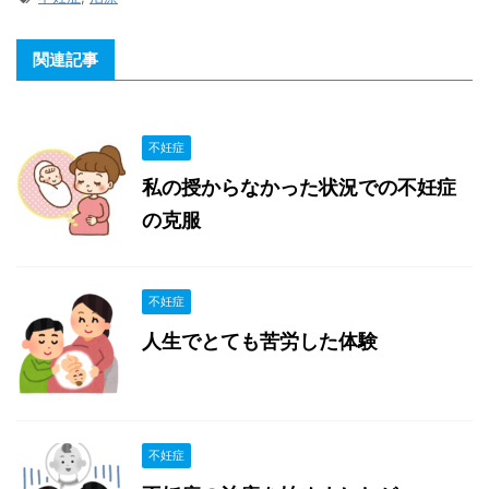
関連記事
不妊症
私の授からなかった状況での不妊症
の克服
不妊症
人生でとても苦労した体験
不妊症