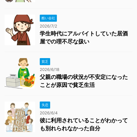
酷い会社
2026/7/2
学生時代にアルバイトしていた居酒
屋での理不尽な扱い
貧乏
2026/6/18
父親の職場の状況が不安定になった
ことが原因で貧乏生活
失恋
2026/6/4
彼に利用されていることがわかって
も別れられなかった自分