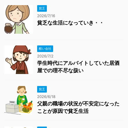
貧乏
2026/7/16
貧乏な生活になっていき・・
酷い会社
2026/7/2
学生時代にアルバイトしていた居酒
屋での理不尽な扱い
貧乏
2026/6/18
父親の職場の状況が不安定になった
ことが原因で貧乏生活