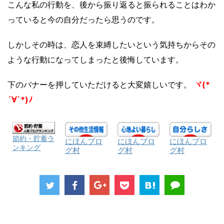
こんな私の行動を、後から振り返ると振られることはわか
っていると今の自分だったら思うのです。
しかしその時は、恋人を束縛したいという気持ちからその
ような行動になってしまったと後悔しています。
下のバナーを押していただけると大変嬉しいです。
ヾ(*
´∀`*)ﾉ
節約・貯蓄ラ
にほんブロ
にほんブロ
にほんブロ
ンキング
グ村
グ村
グ村