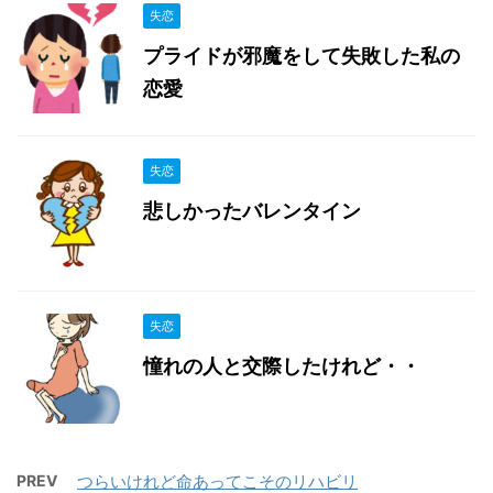
失恋
プライドが邪魔をして失敗した私の
恋愛
失恋
悲しかったバレンタイン
失恋
憧れの人と交際したけれど・・
PREV
つらいけれど命あってこそのリハビリ