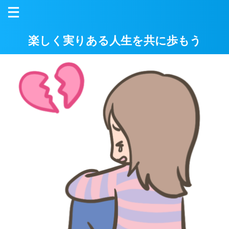
楽しく実りある人生を共に歩もう