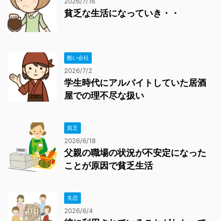
2026/7/16
貧乏な生活になっていき・・
酷い会社
2026/7/2
学生時代にアルバイトしていた居酒
屋での理不尽な扱い
貧乏
2026/6/18
父親の職場の状況が不安定になった
ことが原因で貧乏生活
失恋
2026/6/4