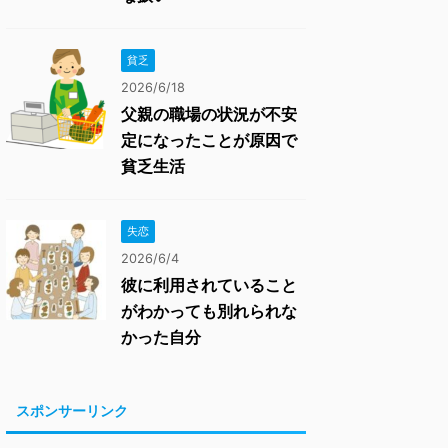
貧乏
2026/6/18
父親の職場の状況が不安
定になったことが原因で
貧乏生活
失恋
2026/6/4
彼に利用されていること
がわかっても別れられな
かった自分
スポンサーリンク