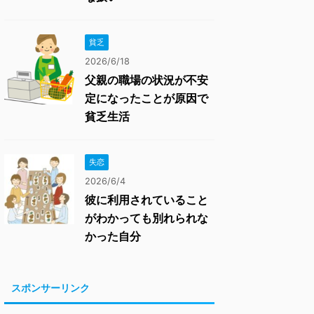
貧乏
2026/6/18
父親の職場の状況が不安
定になったことが原因で
貧乏生活
失恋
2026/6/4
彼に利用されていること
がわかっても別れられな
かった自分
スポンサーリンク