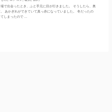
場で出会ったとき、ふと手元に目が行きました。 そうしたら、奥
。 あかぎれができていて真っ赤になっていました。 冬だったの
しまったので ...