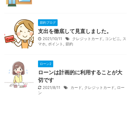
節約ブログ
支出を徹底して見直しました。
2021/10/11
クレジットカード
,
コンビニ
,
ス
マホ
,
ポイント
,
節約
ローン2
ローンは計画的に利用することが大
切です
2021/8/11
カード
,
クレジットカード
,
ロー
ン