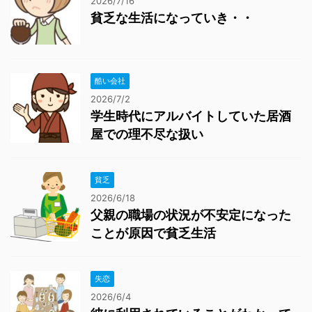
2026/7/16
貧乏な生活になっていき・・
酷い会社
2026/7/2
学生時代にアルバイトしていた居酒
屋での理不尽な扱い
貧乏
2026/6/18
父親の職場の状況が不安定になった
ことが原因で貧乏生活
失恋
2026/6/4