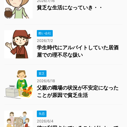
2026/7/16
貧乏な生活になっていき・・
酷い会社
2026/7/2
学生時代にアルバイトしていた居酒
屋での理不尽な扱い
貧乏
2026/6/18
父親の職場の状況が不安定になった
ことが原因で貧乏生活
失恋
2026/6/4