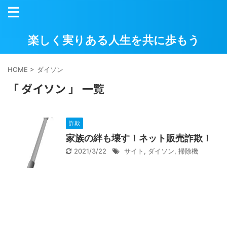
楽しく実りある人生を共に歩もう
HOME
>
ダイソン
「 ダイソン 」 一覧
詐欺
家族の絆も壊す！ネット販売詐欺！
2021/3/22
サイト
,
ダイソン
,
掃除機