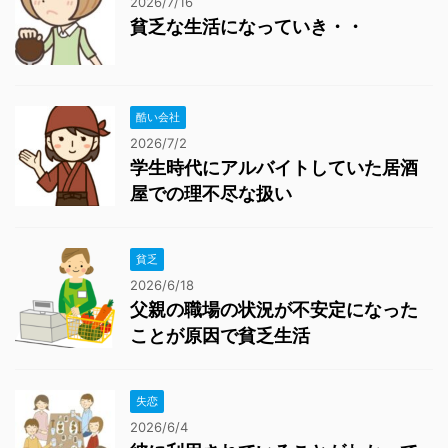
2026/7/16
貧乏な生活になっていき・・
酷い会社
2026/7/2
学生時代にアルバイトしていた居酒
屋での理不尽な扱い
貧乏
2026/6/18
父親の職場の状況が不安定になった
ことが原因で貧乏生活
失恋
2026/6/4