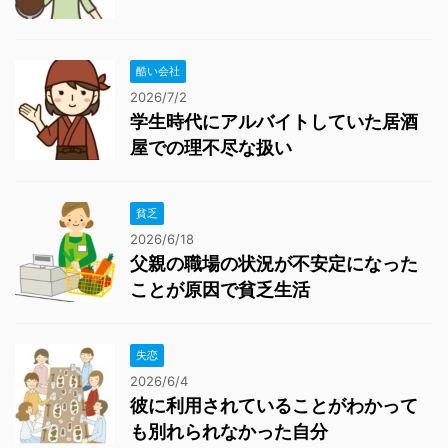
酷い会社
2026/7/2
学生時代にアルバイトしていた居酒
屋での理不尽な扱い
貧乏
2026/6/18
父親の職場の状況が不安定になった
ことが原因で貧乏生活
失恋
2026/6/4
彼に利用されていることがわかって
も別れられなかった自分