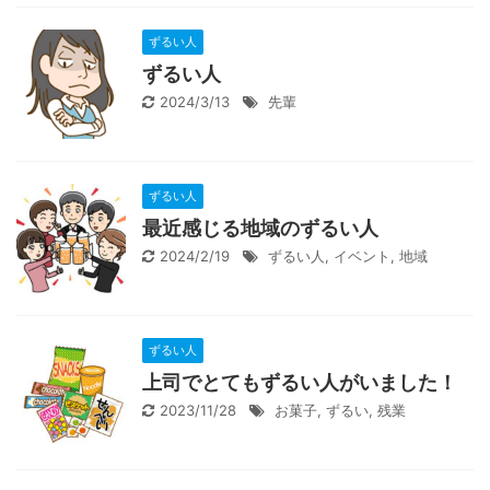
ずるい人
ずるい人
2024/3/13
先輩
ずるい人
最近感じる地域のずるい人
2024/2/19
ずるい人
,
イベント
,
地域
ずるい人
上司でとてもずるい人がいました！
2023/11/28
お菓子
,
ずるい
,
残業