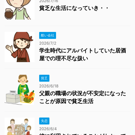
2026/7/16
貧乏な生活になっていき・・
酷い会社
2026/7/2
学生時代にアルバイトしていた居酒
屋での理不尽な扱い
貧乏
2026/6/18
父親の職場の状況が不安定になった
ことが原因で貧乏生活
失恋
2026/6/4