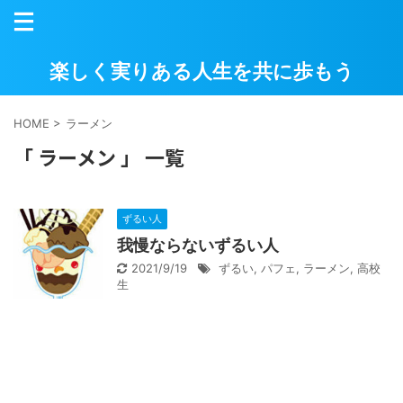
楽しく実りある人生を共に歩もう
HOME
>
ラーメン
「 ラーメン 」 一覧
ずるい人
我慢ならないずるい人
2021/9/19
ずるい
,
パフェ
,
ラーメン
,
高校
生