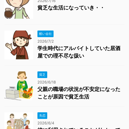
2026/7/16
貧乏な生活になっていき・・
酷い会社
2026/7/2
学生時代にアルバイトしていた居酒
屋での理不尽な扱い
貧乏
2026/6/18
父親の職場の状況が不安定になった
ことが原因で貧乏生活
失恋
2026/6/4