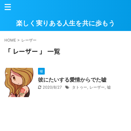
楽しく実りある人生を共に歩もう
HOME
>
レーザー
「 レーザー 」 一覧
嘘
彼にたいする愛情からでた嘘
2020/8/27
タトゥー
,
レーザー
,
嘘