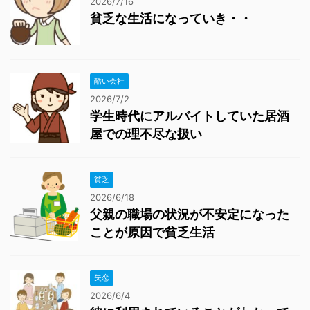
2026/7/16
貧乏な生活になっていき・・
酷い会社
2026/7/2
学生時代にアルバイトしていた居酒
屋での理不尽な扱い
貧乏
2026/6/18
父親の職場の状況が不安定になった
ことが原因で貧乏生活
失恋
2026/6/4