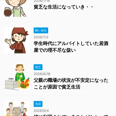
2026/7/16
貧乏な生活になっていき・・
酷い会社
2026/7/2
学生時代にアルバイトしていた居酒
屋での理不尽な扱い
貧乏
2026/6/18
父親の職場の状況が不安定になった
ことが原因で貧乏生活
失恋
2026/6/4