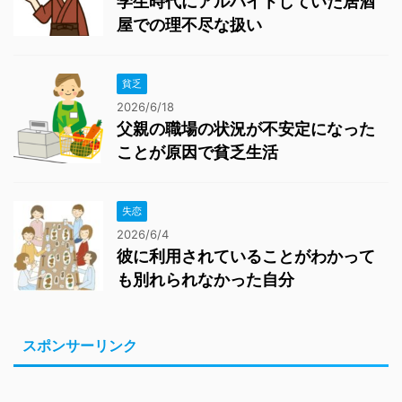
学生時代にアルバイトしていた居酒
屋での理不尽な扱い
貧乏
2026/6/18
父親の職場の状況が不安定になった
ことが原因で貧乏生活
失恋
2026/6/4
彼に利用されていることがわかって
も別れられなかった自分
スポンサーリンク