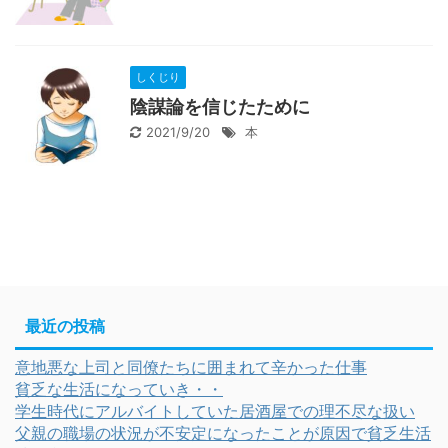
しくじり
陰謀論を信じたために
2021/9/20
本
最近の投稿
意地悪な上司と同僚たちに囲まれて辛かった仕事
貧乏な生活になっていき・・
学生時代にアルバイトしていた居酒屋での理不尽な扱い
父親の職場の状況が不安定になったことが原因で貧乏生活