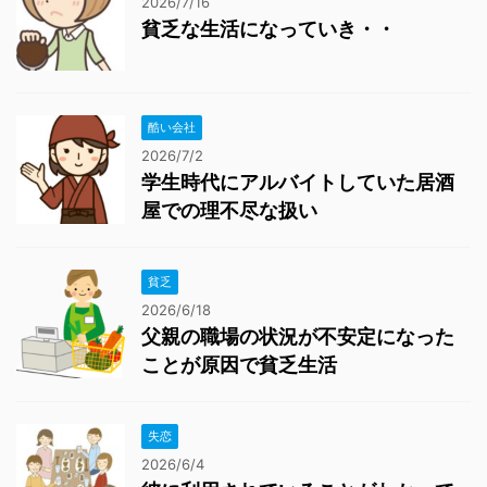
2026/7/16
貧乏な生活になっていき・・
酷い会社
2026/7/2
学生時代にアルバイトしていた居酒
屋での理不尽な扱い
貧乏
2026/6/18
父親の職場の状況が不安定になった
ことが原因で貧乏生活
失恋
2026/6/4