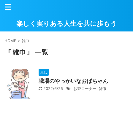
楽しく実りある人生を共に歩もう
HOME
>
雑巾
「 雑巾 」 一覧
最低
職場のやっかいなおばちゃん
2022/6/25
お茶コーナー
,
雑巾