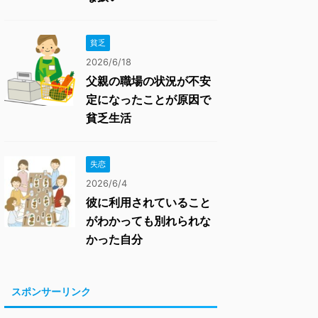
貧乏
2026/6/18
父親の職場の状況が不安
定になったことが原因で
貧乏生活
失恋
2026/6/4
彼に利用されていること
がわかっても別れられな
かった自分
スポンサーリンク