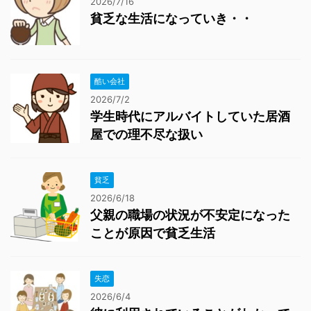
2026/7/16
貧乏な生活になっていき・・
酷い会社
2026/7/2
学生時代にアルバイトしていた居酒
屋での理不尽な扱い
貧乏
2026/6/18
父親の職場の状況が不安定になった
ことが原因で貧乏生活
失恋
2026/6/4