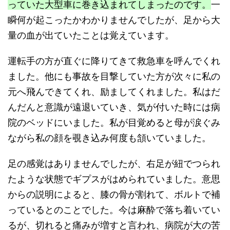
っていた大型車に巻き込まれてしまったのです。
一
瞬何が起こったかわかりませんでしたが、足から大
量の血が出ていたことは覚えています。
運転手の方が直ぐに降りてきて救急車を呼んでくれ
ました。他にも事故を目撃していた方が次々に私の
元へ飛んできてくれ、励ましてくれました。私はだ
んだんと意識が遠退いていき、気が付いた時には病
院のベッドにいました。私が目覚めると母が涙ぐみ
ながら私の顔を覗き込み何度も頷いていました。
足の感覚はありませんでしたが、右足が紐でつられ
たような状態でギプスがはめられていました。意思
からの説明によると、膝の骨が割れて、ボルトで補
っているとのことでした。今は麻酔で落ち着いてい
るが、切れると痛みが増すと言われ、病院が大の苦