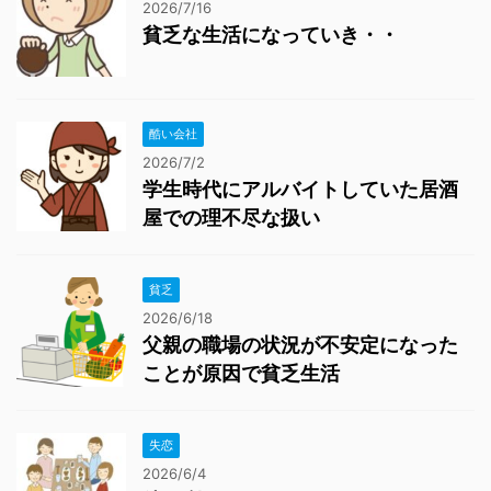
2026/7/16
貧乏な生活になっていき・・
酷い会社
2026/7/2
学生時代にアルバイトしていた居酒
屋での理不尽な扱い
貧乏
2026/6/18
父親の職場の状況が不安定になった
ことが原因で貧乏生活
失恋
2026/6/4