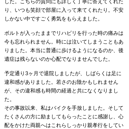
した。こちらの質問にも詳しく丁寧に答えてくれた
り、いつも笑顔で部屋に入って来てくれたり。不安
しかない中ですごく勇気をもらえました。
ボルトが入ったままでリハビリを行った時の痛みは
今も忘れられません。時には泣いてしまうこともあ
りました。本当に普通に歩けるようになるのか、後
遺症は残らないのか心配でなりませんでした。
予定通り3ヶ月で退院しましたが、しばらくは足に
違和感がありました。若さのお陰かもしれません
が、その違和感も時間の経過と共になくなりまし
た。
その事故以来、私はバイクを手放しました。そして
たくさんの方に励ましてもらったことに感謝し、心
配をかけた両親へはこれらしっかり親孝行をしてい