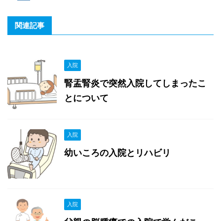
関連記事
入院
腎盂腎炎で突然入院してしまったこ
とについて
入院
幼いころの入院とリハビリ
入院