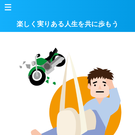
楽しく実りある人生を共に歩もう