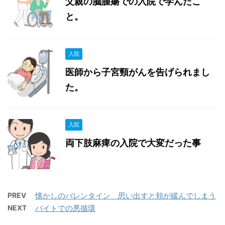
父親の脳腫瘍での入院で学んだこ
と。
入院
医師から子宮頸がんを告げられまし
た。
入院
両下肢麻痺の入院で大変だった事
PREV
懐かしのバレンタイン 思い出すと頬が緩んでしまう
NEXT
バイトでの悪循環