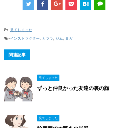
-
見てしまった
-
インストラクター
,
カツラ
,
ジム
,
ヨガ
関連記事
見てしまった
ずっと仲良かった友達の裏の顔
見てしまった