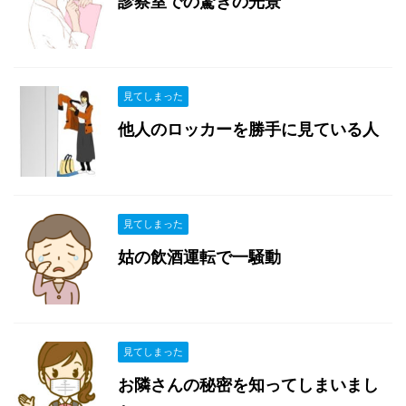
診察室での驚きの光景
見てしまった
他人のロッカーを勝手に見ている人
見てしまった
姑の飲酒運転で一騒動
見てしまった
お隣さんの秘密を知ってしまいまし