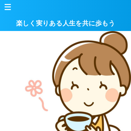
楽しく実りある人生を共に歩もう