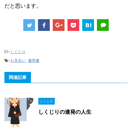
だと思います。
-
しくじり
-
お見合い
,
履歴書
関連記事
しくじり
しくじりの連発の人生