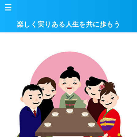
楽しく実りある人生を共に歩もう