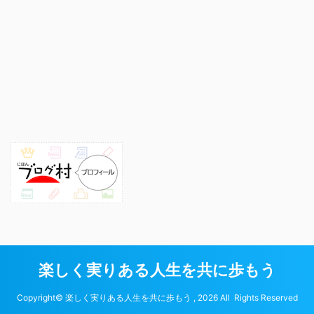
楽しく実りある人生を共に歩もう
Copyright© 楽しく実りある人生を共に歩もう , 2026 All Rights Reserved