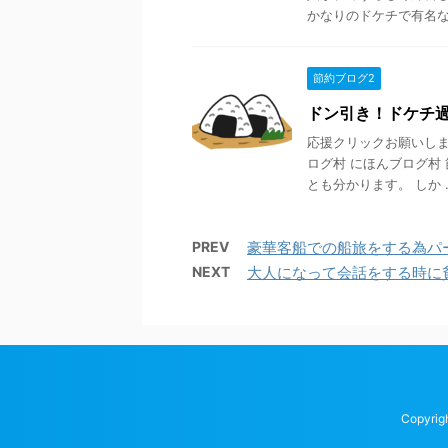
かなりのドケチで有名な同
節約ブログ2
ドン引き！ドケチ
応援クリックお願いします
ログ村 にほんブログ村
とも分かります。 しか ..
PREV
豪華客船での船旅をする為パ
NEXT
大人になって会話をする時に
Copyri