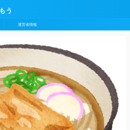
もう
運営者情報