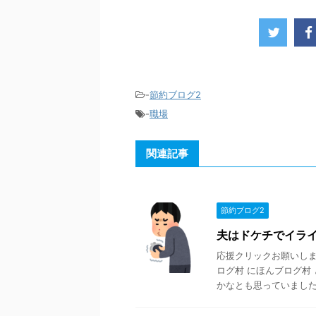
-
節約ブログ2
-
職場
関連記事
節約ブログ2
夫はドケチでイラ
応援クリックお願いします
ログ村 にほんブログ村
かなとも思っていました。 