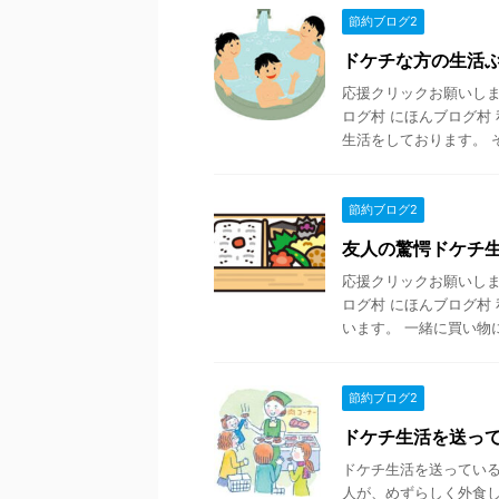
節約ブログ2
ドケチな方の生活
応援クリックお願いします
ログ村 にほんブログ村
生活をしております。 そ 
節約ブログ2
友人の驚愕ドケチ
応援クリックお願いします
ログ村 にほんブログ村
います。 一緒に買い物に 
節約ブログ2
ドケチ生活を送っ
ドケチ生活を送っている
人が、めずらしく外食