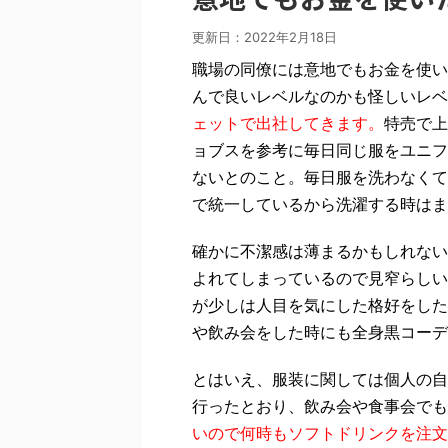
更新日：
2022年2月18日
職場の同僚には意地でもお金を使い
んで良いレベルなのかも怪しいレベ
ェットで出社してきます。
特売で上
ョブスを参考に毎日同じ服をユニフ
ないとのこと。毎日服を洗わなくて
で統一しているから洗濯する時はま
確かに不潔感は薄まるかもしれない
よれてしまっているので見窄らしい
が少しは人目を気にした格好をした
や飲み会をした時にも全身黒コーデ
とはいえ、服装に関しては個人の自
行ったとおり、飲み会や食事会でも
いので何時もソフトドリンクを注文