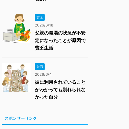
貧乏
2026/6/18
父親の職場の状況が不安
定になったことが原因で
貧乏生活
失恋
2026/6/4
彼に利用されていること
がわかっても別れられな
かった自分
スポンサーリンク