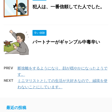
犯人は、一番信頼してた人でした。
辛い体験
パートナーがギャンブル中毒辛い
PREV
断捨離をするようになり、顔が穏やかになったようで
す。
NEXT
ミニマリストとしての生活が大好きなので、絨毯を使
わないことにしています。
最近の投稿