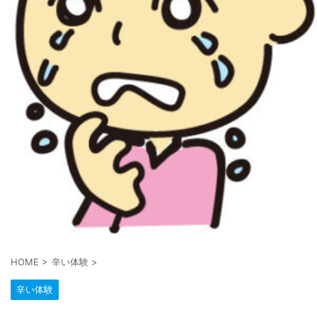
HOME
>
辛い体験
>
辛い体験