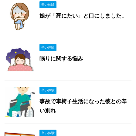
辛い体験
娘が「死にたい」と口にしました。
辛い体験
眠りに関する悩み
辛い体験
事故で車椅子生活になった彼との辛
い別れ
辛い体験