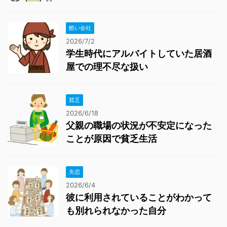
酷い会社
2026/7/2
学生時代にアルバイトしていた居酒
屋での理不尽な扱い
貧乏
2026/6/18
父親の職場の状況が不安定になった
ことが原因で貧乏生活
失恋
2026/6/4
彼に利用されていることがわかって
も別れられなかった自分