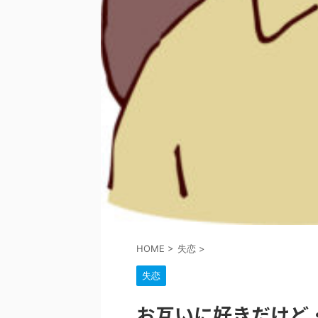
HOME
>
失恋
>
失恋
お互いに好きだけど