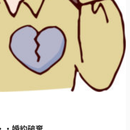
・・婚約破棄