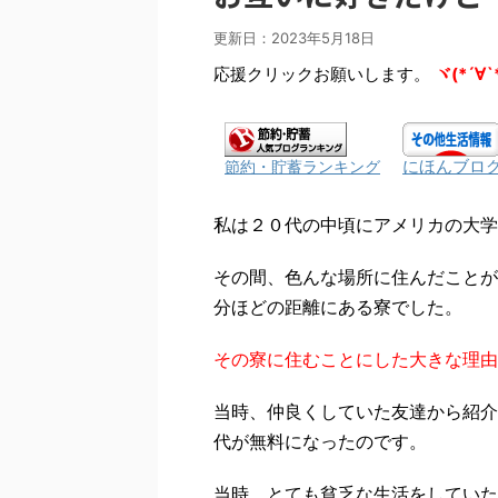
更新日：
2023年5月18日
応援クリックお願いします。
ヾ(*´∀`
にほんブロ
節約・貯蓄ランキング
私は２０代の中頃にアメリカの大学
その間、色んな場所に住んだことが
分ほどの距離にある寮でした。
その寮に住むことにした大きな理由
当時、仲良くしていた友達から紹介
代が無料になったのです。
当時、とても貧乏な生活をしていた