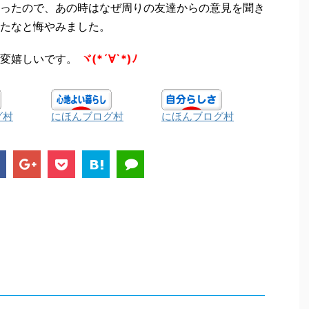
ったので、あの時はなぜ周りの友達からの意見を聞き
たなと悔やみました。
変嬉しいです。
ヾ(*´∀`*)ﾉ
グ村
にほんブログ村
にほんブログ村