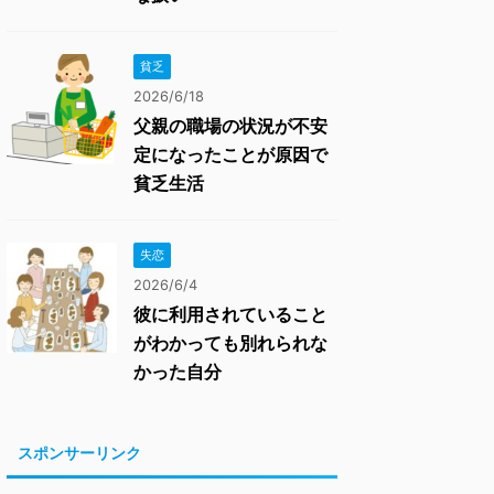
貧乏
2026/6/18
父親の職場の状況が不安
定になったことが原因で
貧乏生活
失恋
2026/6/4
彼に利用されていること
がわかっても別れられな
かった自分
スポンサーリンク