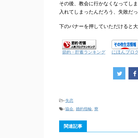
その後、教会に行かなくなってしま
入れてしまったんだろう、失敗だっ
下のバナーを押していただけると大
にほんブロ
節約・貯蓄ランキング
-
失恋
-
協会
,
婚約指輪
,
寮
関連記事