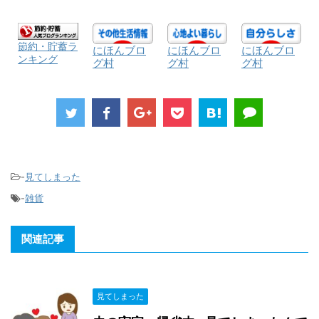
節約・貯蓄ラ
にほんブロ
にほんブロ
にほんブロ
ンキング
グ村
グ村
グ村
-
見てしまった
-
雑貨
関連記事
見てしまった