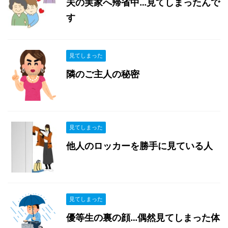
夫の実家へ帰省中…見てしまったんで
す
見てしまった
隣のご主人の秘密
見てしまった
他人のロッカーを勝手に見ている人
見てしまった
優等生の裏の顔…偶然見てしまった体