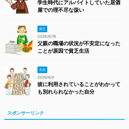
学生時代にアルバイトしていた居酒
屋での理不尽な扱い
貧乏
2026/6/18
父親の職場の状況が不安定になった
ことが原因で貧乏生活
失恋
2026/6/4
彼に利用されていることがわかって
も別れられなかった自分
スポンサーリンク