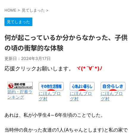
HOME
>
見てしまった
>
見てしまった
何が起こっているか分からなかった、子供
の頃の衝撃的な体験
更新日：
2024年3月17日
応援クリックお願いします。
ヾ(*´∀`*)ﾉ
節約・貯蓄ラ
にほんブロ
にほんブロ
にほんブロ
ンキング
グ村
グ村
グ村
あれは、私が小学生4～6年生頃のことでした。
当時仲の良かった友達の1人(Aちゃんとします)と私の家で