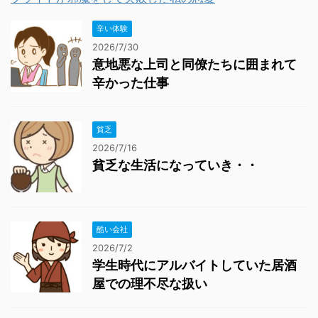
辛い体験
2026/7/30
意地悪な上司と同僚たちに囲まれて
辛かった仕事
貧乏
2026/7/16
貧乏な生活になっていき・・
酷い会社
2026/7/2
学生時代にアルバイトしていた居酒
屋での理不尽な扱い