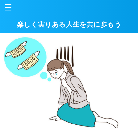
楽しく実りある人生を共に歩もう