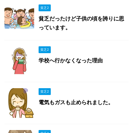
貧乏2
貧乏だったけど子供の頃を誇りに思
っています。
貧乏2
学校へ行かなくなった理由
貧乏2
電気もガスも止められました。