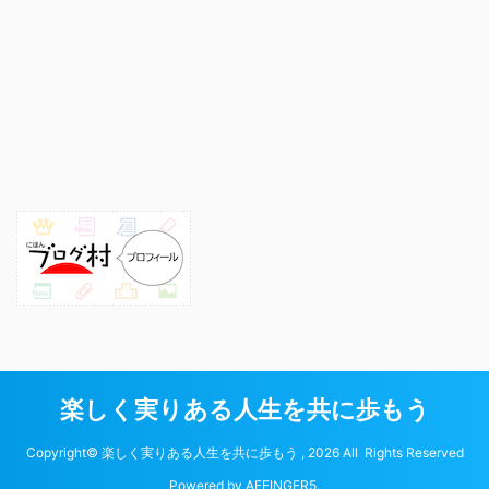
楽しく実りある人生を共に歩もう
Copyright© 楽しく実りある人生を共に歩もう , 2026 All Rights Reserved
Powered by
AFFINGER5
.