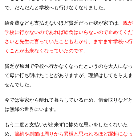
で、だんだんと学校へも行けなくなりました。
給食費なども支払えないほど貧乏だった我が家では、
親が
学校に行かないのであれば給食はいらないので止めてくだ
さいと先生に言っていたこともわかり、ますます学校へ行
くことが出来なくなっていたのです。
貧乏が原因で学校へ行かなくなったというのを大人になっ
て母に打ち明けたことがありますが、理解はしてもらえま
せんでした。
今では実家から離れて暮らしているため、借金取りなどと
は無縁の世界にいます。
もう二度と支払いが出来ずに惨めな思いをしたくないた
め、
節約や副業は周りから異様と思われるほど躍起になっ