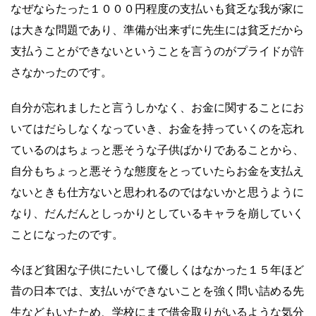
なぜならたった１０００円程度の支払いも貧乏な我が家に
は大きな問題であり、準備が出来ずに先生には貧乏だから
支払うことができないということを言うのがプライドが許
さなかったのです。
自分が忘れましたと言うしかなく、お金に関することにお
いてはだらしなくなっていき、お金を持っていくのを忘れ
ているのはちょっと悪そうな子供ばかりであることから、
自分もちょっと悪そうな態度をとっていたらお金を支払え
ないときも仕方ないと思われるのではないかと思うように
なり、だんだんとしっかりとしているキャラを崩していく
ことになったのです。
今ほど貧困な子供にたいして優しくはなかった１５年ほど
昔の日本では、支払いができないことを強く問い詰める先
生などもいたため、学校にまで借金取りがいるような気分