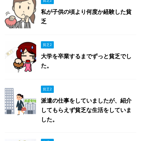
貧乏2
私が子供の頃より何度か経験した貧
乏
貧乏2
大学を卒業するまでずっと貧乏でし
た。
貧乏2
派遣の仕事をしていましたが、紹介
してもらえず貧乏な生活をしていま
した。