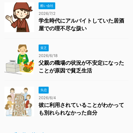
酷い会社
2026/7/2
学生時代にアルバイトしていた居酒
屋での理不尽な扱い
貧乏
2026/6/18
父親の職場の状況が不安定になった
ことが原因で貧乏生活
失恋
2026/6/4
彼に利用されていることがわかって
も別れられなかった自分