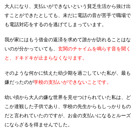
大人になり、支払いができないという貧乏生活から抜け出
すことができたとしても、未だに電話の音が苦手で職場で
も電話対応をするのを逃げてしまっています。
我が家にはもう借金の返済を求めて誰かが訪れることはな
いのが分かっていても、
玄関のチャイムを鳴らす音を聞く
と、ドキドキが止まらなくなります。
そのような何かに怯えた幼少期を過ごしていた私が、最も
嫌だったのが
学校の支払いができないことです。
幼い頃から大人の嫌な世界を見せつけられていた私は、ど
こか達観した子供であり、学校の先生からもしっかりもの
だと言われていたのですが、お金の支払いになるとルーズ
にならざるを得ませんでした。