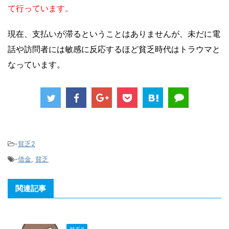
て行っています。
現在、支払いが滞るということはありませんが、未だに電
話や訪問者には敏感に反応するほど貧乏時代はトラウマと
なっています。
-
貧乏2
-
借金
,
貧乏
関連記事