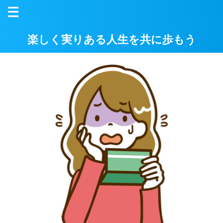
楽しく実りある人生を共に歩もう