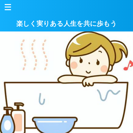
楽しく実りある人生を共に歩もう