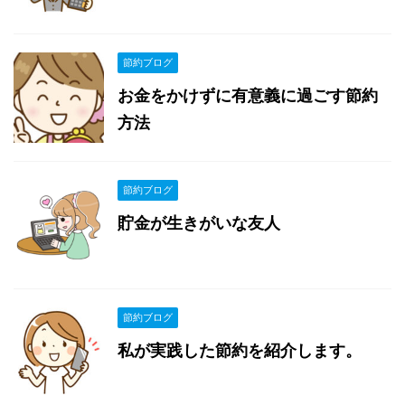
節約ブログ
お金をかけずに有意義に過ごす節約
方法
節約ブログ
貯金が生きがいな友人
節約ブログ
私が実践した節約を紹介します。